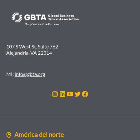
107 S West St. Suite 762
Alejandría, VA 22314
MI:
info@gbta.org
Instagram
LinkedIn
YouTube
Twitter
Facebook
América del norte