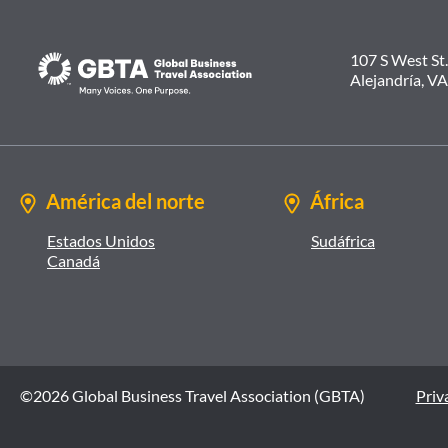
107 S West St.
Alejandría, V
América del norte
África
Estados Unidos
Sudáfrica
Canadá
©2026 Global Business Travel Association (GBTA)
Priva