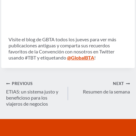
Visite el blog de GBTA todos los jueves para ver más
publicaciones antiguas y comparta sus recuerdos
favoritos de la Convención con nosotros en Twitter
usando #TBT y etiquetando
@GlobalBTA
!
Navegación
PREVIOUS
NEXT
de
ETIAS: un sistema justo y
Resumen de la semana
beneficioso para los
entradas
viajeros de negocios