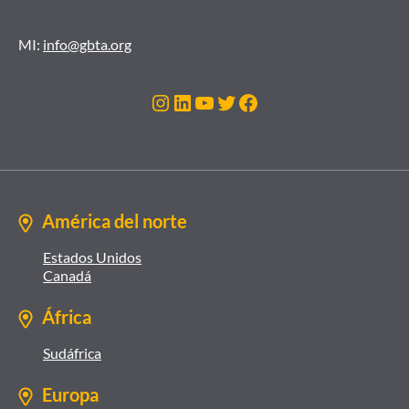
MI:
info@gbta.org
Instagram
LinkedIn
YouTube
Twitter
Facebook
América del norte
Estados Unidos
Canadá
África
Sudáfrica
Europa