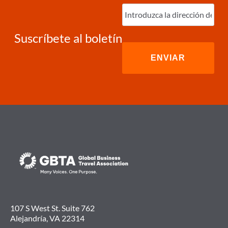
Ingrese
correo
electrónico
(Required)
Suscríbete al boletín
107 S West St. Suite 762
Alejandría, VA 22314