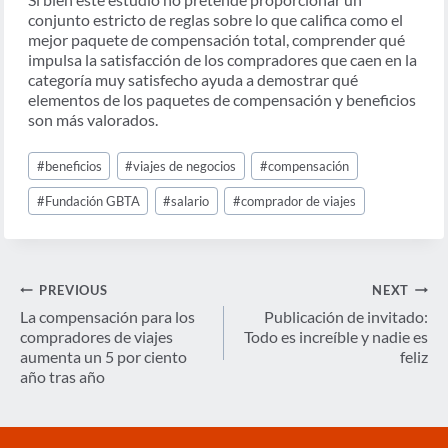
conjunto estricto de reglas sobre lo que califica como el
mejor paquete de compensación total, comprender qué
impulsa la satisfacción de los compradores que caen en la
categoría muy satisfecho ayuda a demostrar qué
elementos de los paquetes de compensación y beneficios
son más valorados.
Post
#
beneficios
#
viajes de negocios
#
compensación
Tags:
#
Fundación GBTA
#
salario
#
comprador de viajes
Navegación
PREVIOUS
NEXT
de
La compensación para los
Publicación de invitado:
compradores de viajes
Todo es increíble y nadie es
entradas
aumenta un 5 por ciento
feliz
año tras año