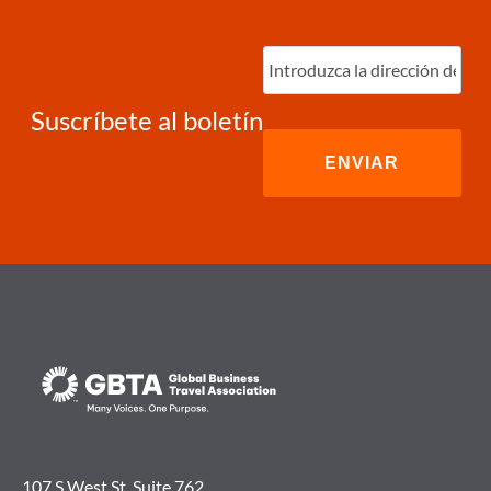
Ingrese
correo
electrónico
(Required)
Suscríbete al boletín
107 S West St. Suite 762