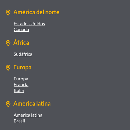
América del norte
Estados Unidos
Canadá
África
Sudáfrica
Europa
Europa
Francia
Italia
America latina
America latina
Brasil