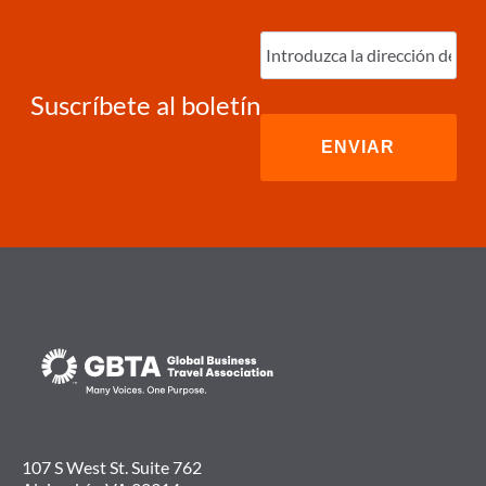
Ingrese
correo
electrónico
(Required)
Suscríbete al boletín
107 S West St. Suite 762