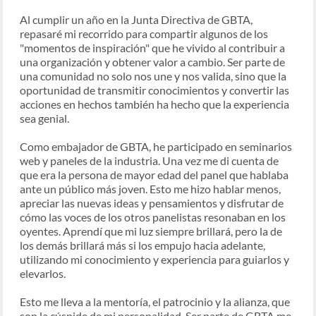
Al cumplir un año en la Junta Directiva de GBTA,
repasaré mi recorrido para compartir algunos de los
"momentos de inspiración" que he vivido al contribuir a
una organización y obtener valor a cambio. Ser parte de
una comunidad no solo nos une y nos valida, sino que la
oportunidad de transmitir conocimientos y convertir las
acciones en hechos también ha hecho que la experiencia
sea genial.
Como embajador de GBTA, he participado en seminarios
web y paneles de la industria. Una vez me di cuenta de
que era la persona de mayor edad del panel que hablaba
ante un público más joven. Esto me hizo hablar menos,
apreciar las nuevas ideas y pensamientos y disfrutar de
cómo las voces de los otros panelistas resonaban en los
oyentes. Aprendí que mi luz siempre brillará, pero la de
los demás brillará más si los empujo hacia adelante,
utilizando mi conocimiento y experiencia para guiarlos y
elevarlos.
Esto me lleva a la mentoría, el patrocinio y la alianza, que
son la cúspide de mi personalidad. Ser parte de GBTA me