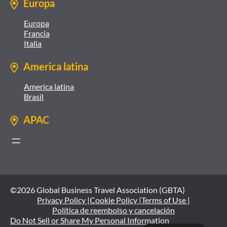
Europa
Europa
Francia
Italia
America latina
America latina
Brasil
APAC
©2026 Global Business Travel Association (GBTA)
Privacy Policy |
Cookie Policy |
Terms of Use |
Política de reembolso y cancelación
Do Not Sell or Share My Personal Information