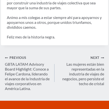
por construir una industria de viajes colectiva que sea
mayor que la suma de sus partes.
Animo a mis colegas a estar siempre ahí para apoyarnos y
apoyarnos unos a otros, porque unidos triunfamos,
divididos caemos.
Feliz mes de la historia negra.
Navegación
PREVIOUS
NEXT
de
GBTA LATAM Advisory
Las mujeres están bien
Board Highlight: Conoce a
representadas en la
entradas
Felipe Cardona, liderando
industria de viajes de
el avance de la Industria de
negocios, pero persiste el
viajes corporativos en
techo de cristal
América Latina.