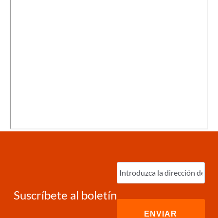
Ingrese
correo
electrónico
(Required)
Suscríbete al boletín