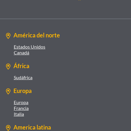
América del norte
Estados Unidos
Canadá
África
Sudáfrica
Europa
Europa
Francia
Italia
America latina