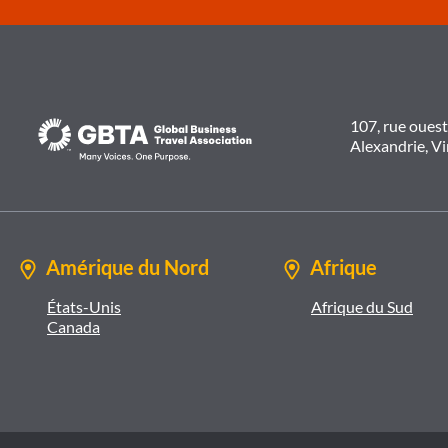
107, rue oues
Alexandrie, V
Amérique du Nord
Afrique
États-Unis
Afrique du Sud
Canada