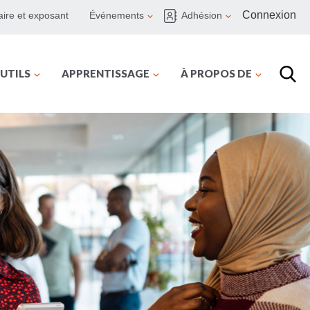
Connexion
ire et exposant
Événements
Adhésion
UTILS
APPRENTISSAGE
À PROPOS DE