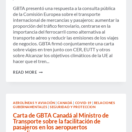
GBTA presentó una respuesta a la consulta pública
de la Comisión Europea sobre el transporte
internacional de mercancías y pasajeros: aumentar la
proporción del tráfico ferroviario, centrarse en la
importancia del ferrocarril como alternativa al
transporte aéreo y reducir las emisiones de los viajes
de negocios. GBTA firmó conjuntamente una carta
sobre viajes en tren junto con CER, EUTT y otros
sobre Alcanzar los objetivos climáticos de la UE al
hacer que el tren...
BOLETÍN
READ MORE
DE
DEFENSA
DE
GBTA
EUROPA
-
AEROLÍNEAS Y AVIACIÓN
|
CANADÁ
|
COVID-19
|
RELACIONES
JULIO
GUBERNAMENTALES
|
SEGURIDAD Y PROTECCION
DE
2022
Carta de GBTA Canadá al Ministro de
Transporte sobre la facilitación de
pasajeros en los aeropuertos