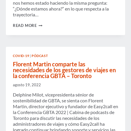
nos hemos estado haciendo la misma pregunta:
“¿Dónde estamos ahora?” en lo que respecta a la
trayectoria…
COMUNÍQUESE
READ MORE
CON
SUZANNE
COVID-19
|
PÓDCAST
Florent Martin comparte las
necesidades de los gestores de viajes en
la conferencia GBTA – Toronto
agosto 19, 2022
Delphine Milot, vicepresidenta sénior de
sostenibilidad de GBTA, se sienta con Florent
Martin, director ejecutivo y fundador de Easy2call en
la Conferencia GBTA 2022 | Cabina de podcasts de
Toronto para discutir las necesidades de los
administradores de viajes y cómo Easy2call ha
logrado continuar brindando soporte y servicios las