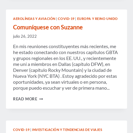
AEROLÍNEAS Y AVIACIÓN
|
COVID-19
|
EUROPA Y REINO UNIDO
Comuníquese con Suzanne
julio 26, 2022
En mis reuniones constituyentes más recientes, me
he estado conectando con nuestros capítulos GBTA
y grupos regionales en los EE. UU., y recientemente
me uní a miembros en Dallas (capítulo DFW), en
Denver (capítulo Rocky Mountain) y la ciudad de
Nueva York (NYC BTA) . Estoy agradecido por estas
oportunidades, ya sean virtuales o en persona,
porque puedo escuchar y ver de primera mano...
COMUNÍQUESE
READ MORE
CON
SUZANNE
COVID-19
|
INVESTIGACIÓN Y TENDENCIAS DE VIAJES