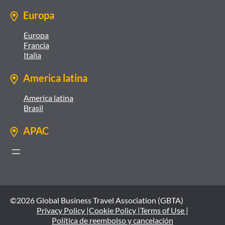
Europa
Europa
Francia
Italia
America latina
America latina
Brasil
APAC
©2026 Global Business Travel Association (GBTA)
Privacy Policy |
Cookie Policy |
Terms of Use |
Política de reembolso y cancelación