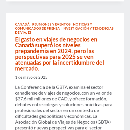
CANADÁ
|
REUNIONES Y EVENTOS
|
NOTICIAS Y
COMUNICADOS DE PRENSA
|
INVESTIGACIÓN Y TENDENCIAS
DE VIAJES
El gasto en viajes de negocios en
Canadá superó los niveles
prepandemia en 2024, pero las
perspectivas para 2025 se ven
atenuadas por la incertidumbre del
mercado.
1 de mayo de 2025
La Conferencia de la GBTA examina el sector
canadiense de viajes de negocios, con un valor de
$37.6 mil millones de CAD, y ofrece formación,
debates entre colegas y soluciones prácticas para
profesionales del sector en un contexto de
dificultades geopolíticas y económicas. La
Asociación Global de Viajes de Negocios (GBTA)
presentó nuevas perspectivas para el sector