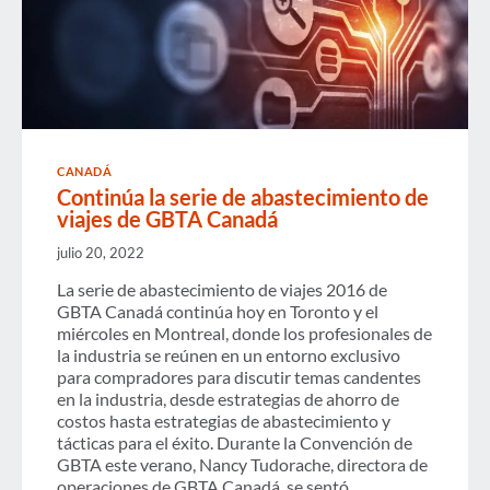
CANADÁ
Continúa la serie de abastecimiento de
viajes de GBTA Canadá
julio 20, 2022
La serie de abastecimiento de viajes 2016 de
GBTA Canadá continúa hoy en Toronto y el
miércoles en Montreal, donde los profesionales de
la industria se reúnen en un entorno exclusivo
para compradores para discutir temas candentes
en la industria, desde estrategias de ahorro de
costos hasta estrategias de abastecimiento y
tácticas para el éxito. Durante la Convención de
GBTA este verano, Nancy Tudorache, directora de
operaciones de GBTA Canadá, se sentó...