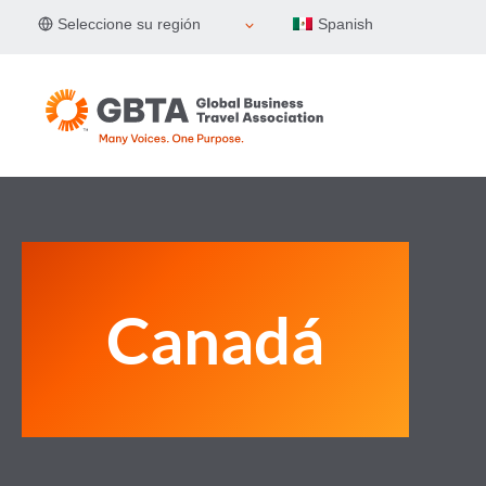
Skip
Seleccione su región
Spanish
to
content
Canadá