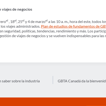
 viajes de negocios
el
el
el
el
rero
, 18
, 25
y 4 de marzo
a las 10 a. m., hora del este, todos l
 los viajes administrados.
Plan de estudios de fundamentos de G
n seguridad, políticas, tendencias, rendimiento y más. Los partici
estión de viajes de negocios y se vuelven indispensables para las 
 saber sobre la industria
GBTA Canadá da la bienvenida a