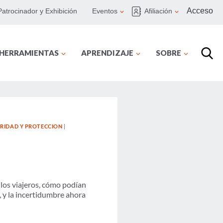
Acceso
Patrocinador y Exhibición
Eventos
Afiliación
 HERRAMIENTAS
APRENDIZAJE
SOBRE
RIDAD Y PROTECCION
|
 los viajeros, cómo podían
, y la incertidumbre ahora