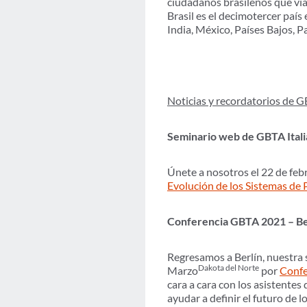
ciudadanos brasileños que viaj
Brasil es el decimotercer paí
India, México, Países Bajos, P
Noticias y recordatorios de 
Seminario web de GBTA Itali
Únete a nosotros el 22 de feb
Evolución de los Sistemas de 
Conferencia GBTA 2021 – Be
Regresamos a Berlín, nuestra s
Dakota del Norte
Marzo
por
Confe
cara a cara con los asistentes
ayudar a definir el futuro de l