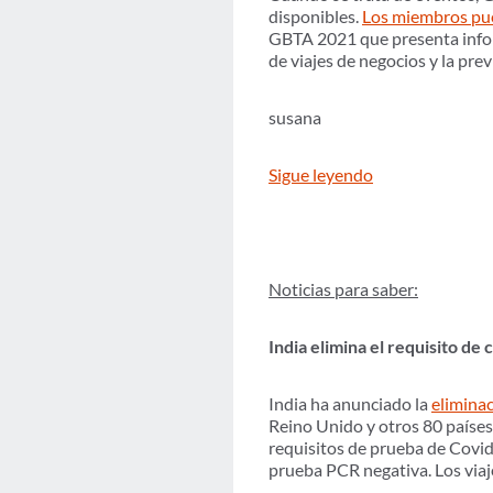
disponibles.
Los miembros pu
GBTA 2021 que presenta informa
de viajes de negocios y la previ
susana
Sigue leyendo
Noticias para saber:
India elimina el requisito de
India ha anunciado la
eliminac
Reino Unido y otros 80 países 
requisitos de prueba de Covid
prueba PCR negativa. Los viaj