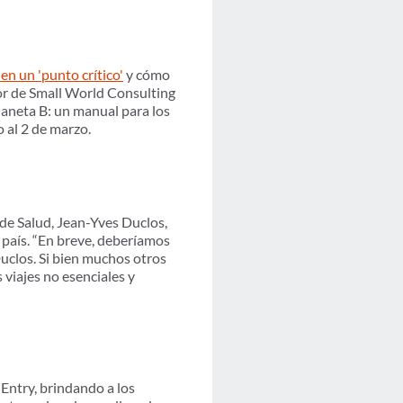
en un 'punto crítico'
y cómo
r de Small World Consulting
laneta B: un manual para los
o al 2 de marzo.
de Salud, Jean-Yves Duclos,
l país. “En breve, deberíamos
Duclos. Si bien muchos otros
 viajes no esenciales y
Entry, brindando a los