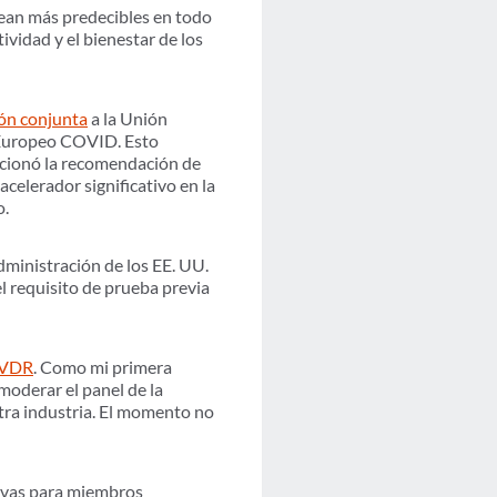
sean más predecibles en todo
tividad y el bienestar de los
ión conjunta
a la Unión
 Europeo COVID. Esto
orcionó la recomendación de
acelerador significativo
en la
o.
dministración de los EE. UU.
el requisito de prueba previa
n VDR
. Como mi primera
oderar el panel de la
stra industria. El momento no
sivas para miembros