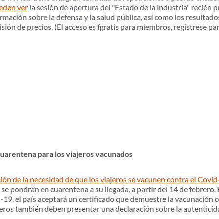
eden ver
la sesión de apertura del "Estado de la industria" recién
ción sobre la defensa y la salud pública, así como los resultados 
sión de precios. (El acceso es f
gratis para miembros, regístrese p
 cuarentena para los viajeros vacunados
ión de la necesidad de que los viajeros se vacunen contra el Covi
se pondrán en cuarentena a su llegada, a partir del 14 de febrero.
-19, el país aceptará un certificado que demuestre la vacunación 
eros también deben presentar una declaración sobre la autenticid