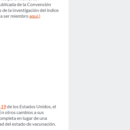
 publicada de la Convención
de la investigación del índice
ara ser miembro
aquí.)
d-19
de los Estados Unidos, el
 En otros cambios a sus
completa en lugar de una
ad del estado de vacunación.