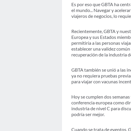
Es por eso que GBTA ha centra
el mundo... Navegar y acelerar 
viajeros de negocios, lo requie
Recientemente, GBTA y nuest
Europea y sus Estados miembr
permitiría a las personas viaj
establecer una validez común d
recuperación de la industria 
GBTA también se unió a las ind
ya no requiera pruebas previas
para viajar con vacunas incen
Hoy se cumplen dos semanas 
conferencia europea como dir
industria de nivel C para disc
podría ser mejor.
Cuando se trata de eventos, 