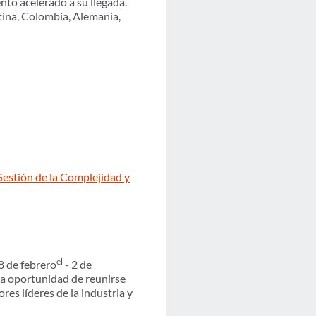
nto acelerado a su llegada.
tina, Colombia, Alemania,
 Gestión de la Complejidad y
el
28 de febrero
- 2 de
la oportunidad de reunirse
res líderes de la industria y