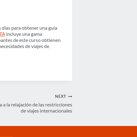
os días para obtener una guía
BTA
incluye una gama
pantes de este curso obtienen
necesidades de viajes de
NEXT
 la relajación de las restricciones
de viajes internacionales