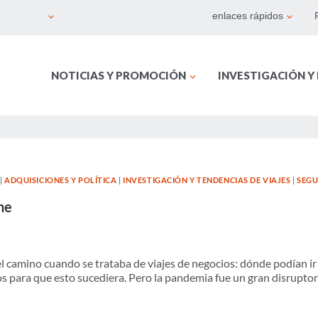
enlaces rápidos
NOTICIAS Y PROMOCIÓN
INVESTIGACIÓN Y
|
ADQUISICIONES Y POLÍTICA
|
INVESTIGACIÓN Y TENDENCIAS DE VIAJES
|
SEGU
ne
el camino cuando se trataba de viajes de negocios: dónde podían ir
rios para que esto sucediera. Pero la pandemia fue un gran disruptor