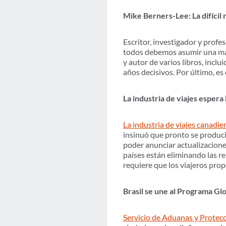
Mike Berners-Lee: La difícil 
Escritor, investigador y profe
todos debemos asumir una may
y autor de varios libros, inc
años decisivos. Por último, es
La industria de viajes espera
La industria de viajes canadie
insinuó que pronto se producir
poder anunciar actualizaciones
países están eliminando las re
requiere que los viajeros pro
Brasil se une al Programa Gl
Servicio de Aduanas y Protecc