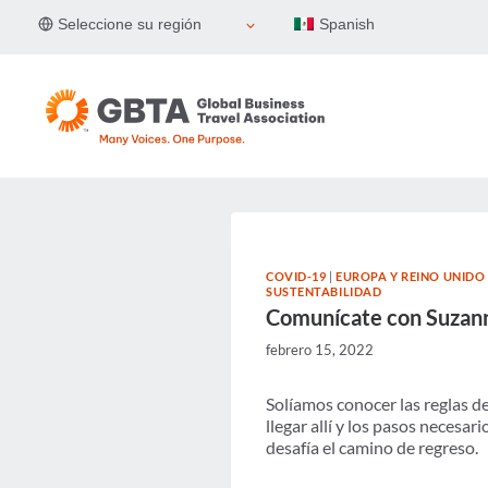
Skip
Seleccione su región
Spanish
to
content
COVID-19
|
EUROPA Y REINO UNIDO
SUSTENTABILIDAD
Comunícate con Suzan
febrero 15, 2022
Solíamos conocer las reglas d
llegar allí y los pasos necesa
desafía el camino de regreso.