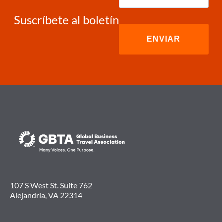
electrónico
(Required)
Suscríbete al boletín
107 S West St. Suite 762
Alejandría, VA 22314