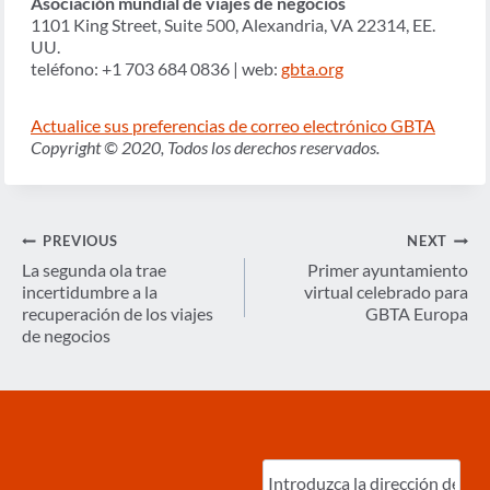
Asociación mundial de viajes de negocios
1101 King Street, Suite 500, Alexandria, VA 22314, EE.
UU.
teléfono: +1 703 684 0836 | web:
gbta.org
Actualice sus preferencias de correo electrónico GBTA
Copyright © 2020, Todos los derechos reservados.
Navegación
PREVIOUS
NEXT
de
La segunda ola trae
Primer ayuntamiento
incertidumbre a la
virtual celebrado para
entradas
recuperación de los viajes
GBTA Europa
de negocios
Ingrese
correo