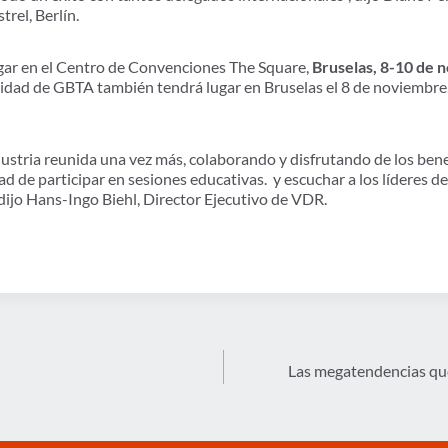
trel, Berlín.
gar en el Centro de Convenciones The Square,
Bruselas, 8-10 de 
dad de GBTA también tendrá lugar en Bruselas el 8 de noviembre, a
ustria reunida una vez más, colaborando y disfrutando de los bene
d de participar en sesiones educativas.
y escuchar a los líderes d
 dijo Hans-Ingo Biehl, Director Ejecutivo de VDR.
Las megatendencias que 