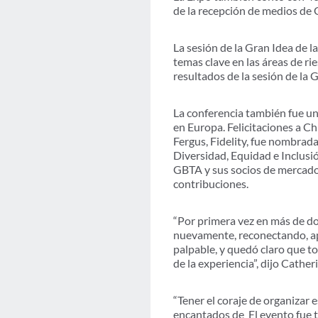
de la recepción de medios de
La sesión de la Gran Idea de la
temas clave en las áreas de ri
resultados de la sesión de la 
La conferencia también fue u
en Europa. Felicitaciones a C
Fergus, Fidelity, fue nombrad
Diversidad, Equidad e Inclusi
GBTA y sus socios de mercado 
contribuciones.
“Por primera vez en más de dos
nuevamente, reconectando, ap
palpable
,
y quedó claro que to
de la experiencia”, dijo Cath
“
Tener el coraje de organizar 
encantados de
El evento fue 