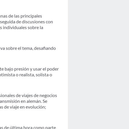
nas de las principales
 seguida de discusiones con
s individuales sobre la
va sobre el tema, desafiando
e bajo presión y usar el poder
imista o realista, solista o
ionales de viajes de negocios
ransmisión en alemán. Se
s de viaje en evolución;
as de última hora como parte