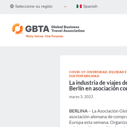
Skip
Seleccione su región
Spanish
to
content
COVID-19
|
DIVERSIDAD, EQUIDAD E
SUSTENTABILIDAD
La industria de viajes
Berlín en asociación c
marzo 3, 2022
BERLINA
– La Asociación Glob
asociación alemana de compra
Europa esta semana. Organizad