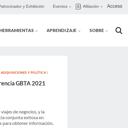
Acceso
Patrocinador y Exhibición
Eventos
Afiliación
 HERRAMIENTAS
APRENDIZAJE
SOBRE
|
ADQUISICIONES Y POLÍTICA
|
ferencia GBTA 2021
viajes de negocios, y la
cia conjunta exitosa
en
s para obtener información,