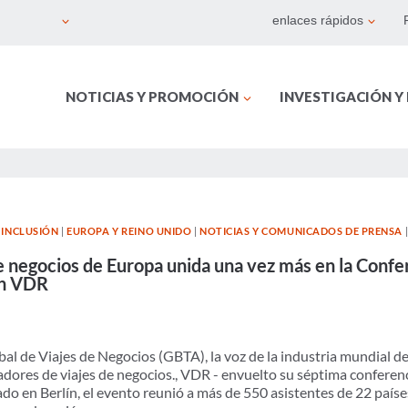
enlaces rápidos
NOTICIAS Y PROMOCIÓN
INVESTIGACIÓN Y
 INCLUSIÓN
|
EUROPA Y REINO UNIDO
|
NOTICIAS Y COMUNICADOS DE PRENSA
 de negocios de Europa unida una vez más en la Con
on VDR
al de Viajes de Negocios (GBTA), la voz de la industria mundial de 
dores de viajes de negocios.
,
VDR - envuelto
su séptima conferen
o en Berlín, el evento reunió a más de 550 asistentes de 22 paíse