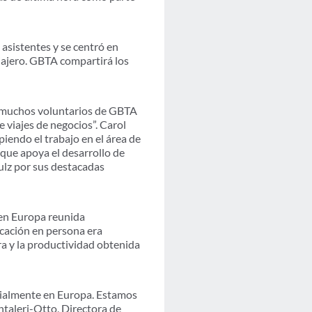
 asistentes y se centró en
viajero. GBTA compartirá los
s muchos voluntarios de GBTA
e viajes de negocios”. Carol
iendo el trabajo en el área de
que apoya el desarrollo de
ulz por sus destacadas
s en Europa reunida
cación en persona era
ra y la productividad obtenida
ecialmente en Europa. Estamos
taleri-Otto, Directora de