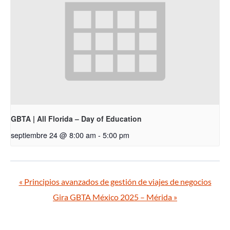
GBTA | All Florida – Day of Education
septiembre 24 @ 8:00 am
-
5:00 pm
«
Principios avanzados de gestión de viajes de negocios
Gira GBTA México 2025 – Mérida
»