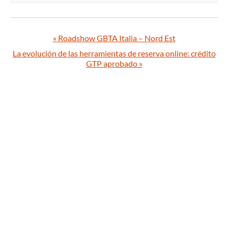
«
Roadshow GBTA Italia – Nord Est
La evolución de las herramientas de reserva online: crédito
GTP aprobado
»