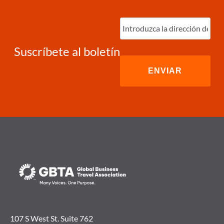
Ingrese
correo
electrónico
(Required)
Suscríbete al boletín
107 S West St. Suite 762