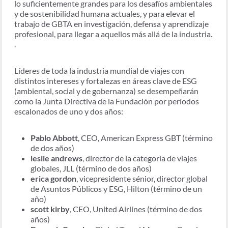
lo suficientemente grandes para los desafíos ambientales
y de sostenibilidad humana actuales, y para elevar el
trabajo de GBTA en investigación, defensa y aprendizaje
profesional, para llegar a aquellos más allá de la industria.
.
Líderes de toda la industria mundial de viajes con
distintos intereses y fortalezas en áreas clave de ESG
(ambiental, social y de gobernanza) se desempeñarán
como la Junta Directiva de la Fundación por períodos
escalonados de uno y dos años:
Pablo Abbott
, CEO, American Express GBT (término
de dos años)
leslie andrews
, director de la categoría de viajes
globales, JLL (término de dos años)
erica gordon
, vicepresidente sénior, director global
de Asuntos Públicos y ESG, Hilton (término de un
año)
scott kirby
, CEO, United Airlines (término de dos
años)