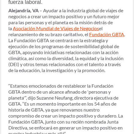
fuerza laboral.
Alejandría, VA
– Ayudar a la industria global de viajes de
negocios a crear un impacto positivo y un futuro mejor
para las personas y el planeta es la misión detrás de
la
Asociación Mundial de Viajes de Negocios
el
relanzamiento de su brazo caritativo, el
Fundación GBTA
.
La Fundación GBTA se centrará en la estrategia y
ejecución de los programas de sostenibilidad global de
GBTA, apoyando iniciativas relacionadas con la acción
climática, así como la diversidad, la equidad y la inclusión
(DEI) y otros temas relacionados con el talento a través
de la educación, la investigación y la promoción.
“Estamos emocionados de restablecer la Fundación
GBTA dentro de un alcance afinado de 'personas y
planeta'”, dijo Suzanne Neufang, directora ejecutiva de
GBTA. “Es un momento importante en los 54 años de
historia de GBTA, ya que renovamos nuestro
compromiso de crear un impacto positivo y duradero. La
Fundación GBTA, junto con su recién nombrada Junta
Directiva, se enfocará en generar un impacto positivo en
nuestra industria y más allá”.