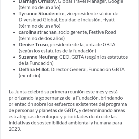
Darragh Ormsby
, Global Travel Manager, Google
(término de un año)
Tyronne Stoudemire
, vicepresidente sénior de
Diversidad Global, Equidad e Inclusión, Hyatt
(término de un año)
carolina strachan
, socio gerente, Festive Road
(término de dos años)
Denise Truso
, presidente de la junta de GBTA
(según los estatutos de la fundación)
Suzanne Neufang
, CEO, GBTA (según los estatutos
de la Fundación)
Delfina Millot
, Director General, Fundación GBTA
(ex-oficio)
La Junta celebró su primera reunión este mes y está
priorizando la gobernanza de la Fundación, brindando
orientación sobre los esfuerzos existentes del programa
de personas y planetas de GBTA, y determinando áreas
estratégicas de enfoque y prioridades dentro de las
iniciativas de sostenibilidad ambiental y humana para
2023.