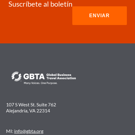
Suscríbete al boletín
107 S West St. Suite 762
Alejandría, VA 22314
MI:
info@gbta.org