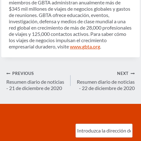
miembros de GBTA administran anualmente más de
$345 mil millones de viajes de negocios globales y gastos
de reuniones. GBTA ofrece educación, eventos,
investigación, defensa y medios de clase mundial a una
red global en crecimiento de más de 28,000 profesionales
de viajes y 125,000 contactos activos. Para saber cómo
los viajes de negocios impulsan el crecimiento
empresarial duradero, visite
www.gbta.org
.
Navegación
PREVIOUS
NEXT
de
Resumen diario de noticias
Resumen diario de noticias
- 21 de diciembre de 2020
- 22 de diciembre de 2020
entradas
Ingrese
correo
electrónico
(Required)