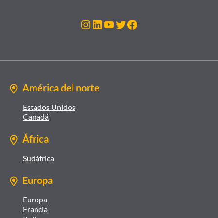
Instagram
LinkedIn
YouTube
Twitter
Facebook
América del norte
Estados Unidos
Canadá
África
Sudáfrica
Europa
Europa
Francia