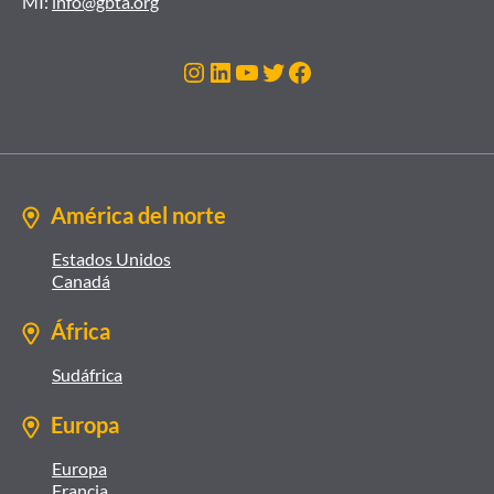
MI:
info@gbta.org
Instagram
LinkedIn
YouTube
Twitter
Facebook
América del norte
Estados Unidos
Canadá
África
Sudáfrica
Europa
Europa
Francia