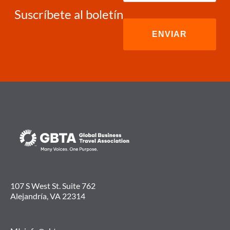
Suscríbete al boletín
107 S West St. Suite 762
Alejandría, VA 22314