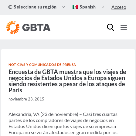
Skip
TOGGLE
TOGGLE
Acceso
Seleccione su región
Spanish
to
CHILD
CHILD
MENU
MENU
content
NOTICIAS Y COMUNICADOS DE PRENSA
Encuesta de GBTA muestra que los viajes de
negocios de Estados Unidos a Europa siguen
siendo resistentes a pesar de los ataques de
París
noviembre 23, 2015
Alexandria, VA (23 de noviembre) – Casi tres cuartas
partes de los compradores de viajes de negocios en
Estados Unidos dicen que los viajes de su empresa a
Europa no se verán afectados en gran medida por los