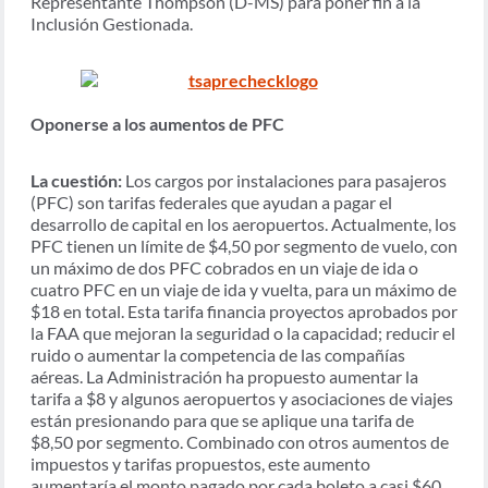
Representante Thompson (D-MS) para poner fin a la
Inclusión Gestionada.
Oponerse a los aumentos de PFC
La cuestión:
Los cargos por instalaciones para pasajeros
(PFC) son tarifas federales que ayudan a pagar el
desarrollo de capital en los aeropuertos. Actualmente, los
PFC tienen un límite de $4,50 por segmento de vuelo, con
un máximo de dos PFC cobrados en un viaje de ida o
cuatro PFC en un viaje de ida y vuelta, para un máximo de
$18 en total. Esta tarifa financia proyectos aprobados por
la FAA que mejoran la seguridad o la capacidad; reducir el
ruido o aumentar la competencia de las compañías
aéreas. La Administración ha propuesto aumentar la
tarifa a $8 y algunos aeropuertos y asociaciones de viajes
están presionando para que se aplique una tarifa de
$8,50 por segmento. Combinado con otros aumentos de
impuestos y tarifas propuestos, este aumento
aumentaría el monto pagado por cada boleto a casi $60.