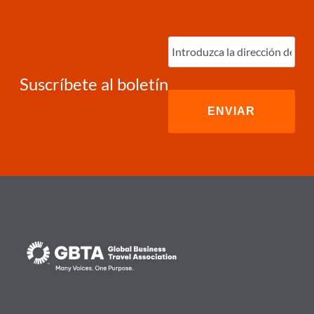
Ingrese
correo
electrónico
(Required)
Suscríbete al boletín