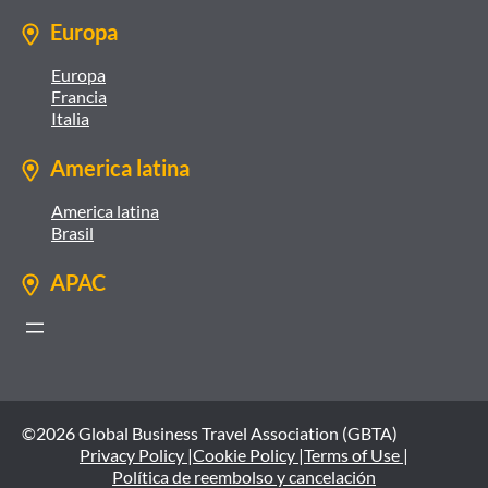
Europa
Europa
Francia
Italia
America latina
America latina
Brasil
APAC
©2026 Global Business Travel Association (GBTA)
Privacy Policy |
Cookie Policy |
Terms of Use |
Política de reembolso y cancelación