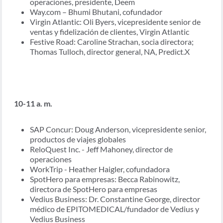
operaciones, presidente, Deem
Way.com – Bhumi Bhutani, cofundador
Virgin Atlantic: Oli Byers, vicepresidente senior de
ventas y fidelización de clientes, Virgin Atlantic
Festive Road: Caroline Strachan, socia directora;
Thomas Tulloch, director general, NA, Predict.X
10-11 a. m.
SAP Concur: Doug Anderson, vicepresidente senior,
productos de viajes globales
ReloQuest Inc. - Jeff Mahoney, director de
operaciones
WorkTrip - Heather Haigler, cofundadora
SpotHero para empresas: Becca Rabinowitz,
directora de SpotHero para empresas
Vedius Business: Dr. Constantine George, director
médico de EPITOMEDICAL/fundador de Vedius y
Vedius Business