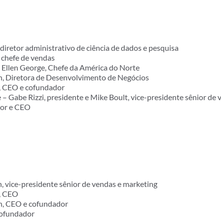
iretor administrativo de ciência de dados e pesquisa
 chefe de vendas
Ellen George, Chefe da América do Norte
n, Diretora de Desenvolvimento de Negócios
v, CEO e cofundador
 – Gabe Rizzi, presidente e Mike Boult, vice-presidente sênior de
dor e CEO
 vice-presidente sênior de vendas e marketing
, CEO
en, CEO e cofundador
cofundador