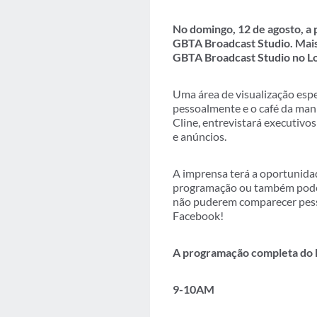
No domingo, 12 de agosto, a 
GBTA Broadcast Studio. Mais
GBTA Broadcast Studio no L
Uma área de visualização esp
pessoalmente e o café da manh
Cline, entrevistará executivo
e anúncios.
A imprensa terá a oportunidad
programação ou também pode 
não puderem comparecer pess
Facebook!
A programação completa do M
9-10AM