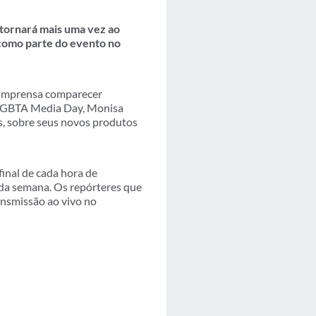
etornará mais uma vez ao
 como parte do evento no
a imprensa comparecer
do GBTA Media Day, Monisa
as, sobre seus novos produtos
final de cada hora de
da semana. Os repórteres que
nsmissão ao vivo no