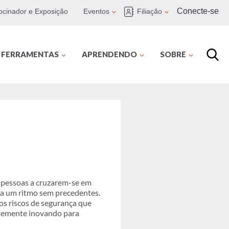
Conecte-se
ocinador e Exposição
Eventos
Filiação
E FERRAMENTAS
APRENDENDO
SOBRE
s pessoas a cruzarem-se em
i a um ritmo sem precedentes.
os riscos de segurança que
ntemente inovando para