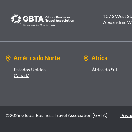
107 S West St.
Alexandria, V
América do Norte
África
Estados Unidos
África do Sul
Canadá
©2026 Global Business Travel Association (GBTA)
Privac