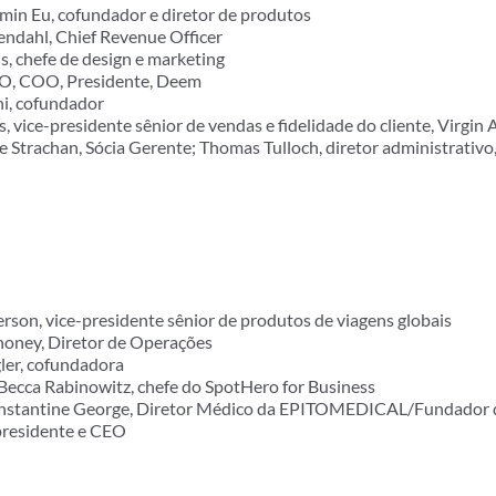
min Eu, cofundador e diretor de produtos
endahl, Chief Revenue Officer
, chefe de design e marketing
EO, COO, Presidente, Deem
i, cofundador
s, vice-presidente sênior de vendas e fidelidade do cliente, Virgin 
e Strachan, Sócia Gerente; Thomas Tulloch, diretor administrativo
on, vice-presidente sênior de produtos de viagens globais
honey, Diretor de Operações
ler, cofundadora
Becca Rabinowitz, chefe do SpotHero for Business
onstantine George, Diretor Médico da EPITOMEDICAL/Fundador d
 presidente e CEO