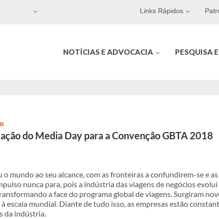
Links Rápidos
Patr
NOTÍCIAS E ADVOCACIA
PESQUISA 
NS
mação do Media Day para a Convenção GBTA 2018
u o mundo ao seu alcance, com as fronteiras a confundirem-se e a
mpulso nunca para, pois a indústria das viagens de negócios evolu
transformando a face do programa global de viagens. Surgiram nov
 à escala mundial. Diante de tudo isso, as empresas estão consta
 da indústria.