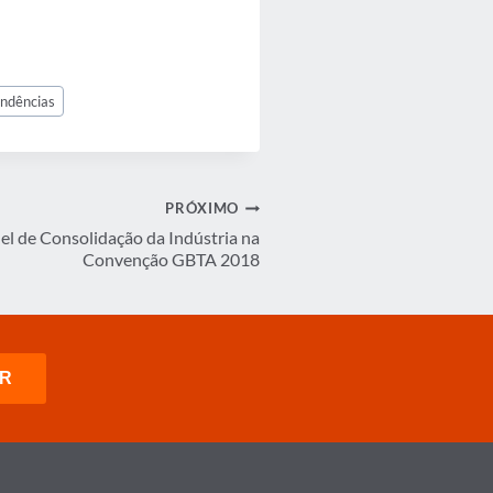
endências
PRÓXIMO
l de Consolidação da Indústria na
Convenção GBTA 2018