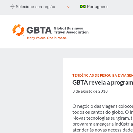
Pular
Selecione sua região
Portuguese
para
o
Conteúdo
TENDÊNCIAS DE PESQUISA E VIAGE
GBTA revela a progra
3 de agosto de 2018
O negócio das viagens coloco
todos os cantos do globo. O i
Novas tecnologias surgiram, 
provaram ameaçar a indústria
atender às novas necessidades