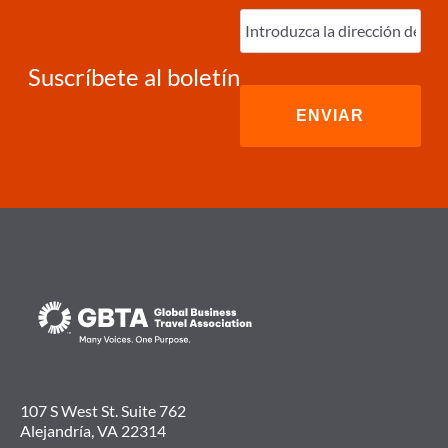
Ingrese
correo
electrónico
(Required)
Suscríbete al boletín
107 S West St. Suite 762
Alejandría, VA 22314