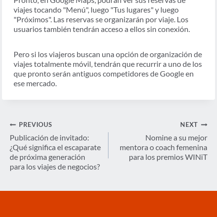
viajes tocando "Menú", luego "Tus lugares" y luego
"Próximos". Las reservas se organizarán por viaje. Los
usuarios también tendrán acceso a ellos sin conexión.
Pero si los viajeros buscan una opción de organización de
viajes totalmente móvil, tendrán que recurrir a uno de los
que pronto serán antiguos competidores de Google en
ese mercado.
Navegación
PREVIOUS
NEXT
de
Publicación de invitado:
Nomine a su mejor
¿Qué significa el escaparate
mentora o coach femenina
entradas
de próxima generación
para los premios WINiT
para los viajes de negocios?