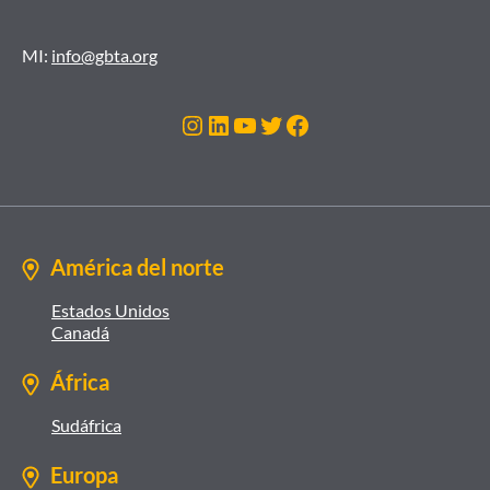
MI:
info@gbta.org
Instagram
LinkedIn
YouTube
Twitter
Facebook
América del norte
Estados Unidos
Canadá
África
Sudáfrica
Europa