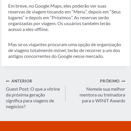
Em breve, no Google Maps, eles poderão ver suas
reservas de viagem tocando em “Menu”, depois em “Seus
lugares” e depois em “Próximos”. As reservas serão
organizadas por viagem. Os usuários também terão
acesso a eles offline.
Mas se os viajantes procuram uma opção de organização
de viagens totalmente móvel, terão de recorrer a um dos
antigos concorrentes do Google nesse mercado.
Navegação
ANTERIOR
PRÓXIMO
de
Guest Post: O que a vitrine
Nomeie sua melhor
da próxima geração
mentora ou treinadora
Post
significa para viagens de
para o WINiT Awards
negócios?