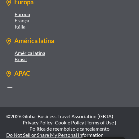
Europa
Europa
França
Itália
América latina
América latina
Brasil
APAC
©2026 Global Business Travel Association (GBTA)
Privacy Policy |
Cookie Policy |
Terms of Use |
Política de reembolso e cancelamento
Do Not Sell or Share My Personal Information