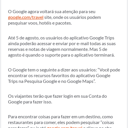
O Google agora voltará sua atenção para seu
google.com/travel
site, onde os usuários podem
pesquisar voos, hotéis e pacotes.
Até 5 de agosto, os usuários do aplicativo Google Trips
ainda poderão acessar e enviar por e-mail todas as suas
reservas e notas de viagem normalmente. Mas 5 de
agosto é quando o suporte para o aplicativo terminará.
O Google tem o seguinte a dizer aos usuários: “Você pode
encontrar os recursos favoritos do aplicativo Google
Trips na Pesquisa Google e no Google Maps”.
Os viajantes terão que fazer login em sua Conta do
Google para fazer isso.
Para encontrar coisas para fazer em um destino, como
restaurantes para comer, eles podem pesquisar “coisas
para fazer” ou ir até
google.com/travel
e clique na aba