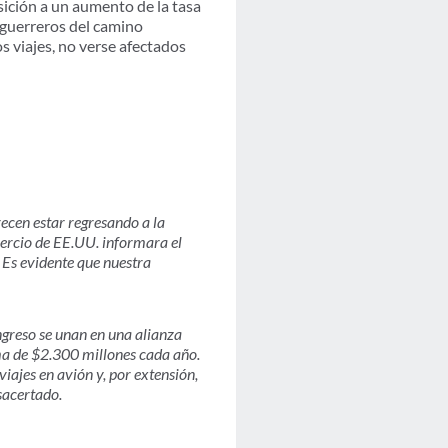
ición a un aumento de la tasa
s guerreros del camino
 viajes, no verse afectados
cen estar regresando a la
mercio de EE.UU. informara el
 Es evidente que nuestra
greso se unan en una alianza
ma de $2.300 millones cada año.
iajes en avión y, por extensión,
sacertado.