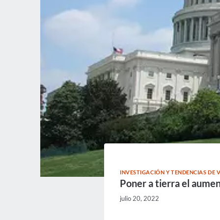
INVESTIGACIÓN Y TENDENCIAS DE V
Poner a tierra el aumen
julio 20, 2022