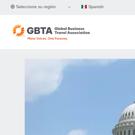
Skip
Seleccione su región
Spanish
to
content