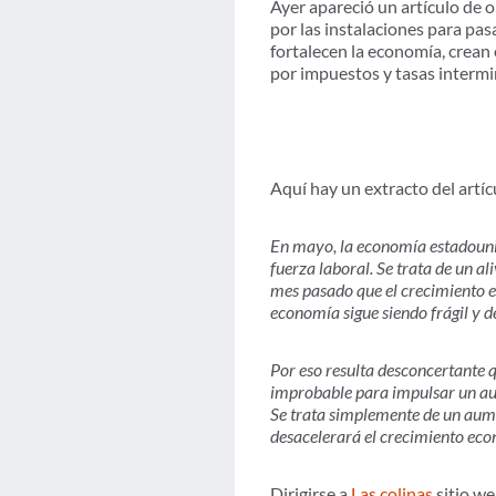
Ayer apareció un artículo de
por las instalaciones para pas
fortalecen la economía, crean
por impuestos y tasas intermi
Aquí hay un extracto del art
En mayo, la economía estadouni
fuerza laboral. Se trata de un 
mes pasado que el crecimiento e
economía sigue siendo frágil y 
Por eso resulta desconcertante 
improbable para impulsar un aum
Se trata simplemente de un aumen
desacelerará el crecimiento ec
Dirigirse a
Las colinas
sitio we