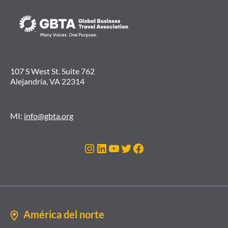
107 S West St. Suite 762
Alejandría, VA 22314
MI:
info@gbta.org
Instagram
LinkedIn
YouTube
Twitter
Facebook
América del norte