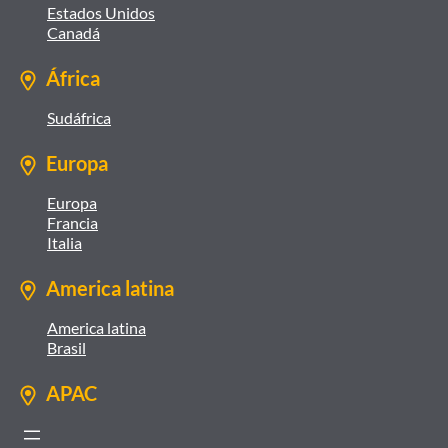
Estados Unidos
Canadá
África
Sudáfrica
Europa
Europa
Francia
Italia
America latina
America latina
Brasil
APAC