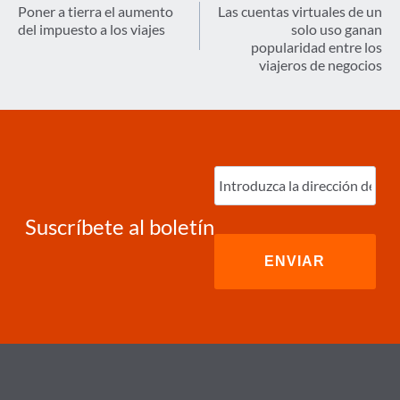
de
Poner a tierra el aumento
Las cuentas virtuales de un
del impuesto a los viajes
solo uso ganan
entradas
popularidad entre los
viajeros de negocios
Ingrese
correo
electrónico
(Required)
Suscríbete al boletín