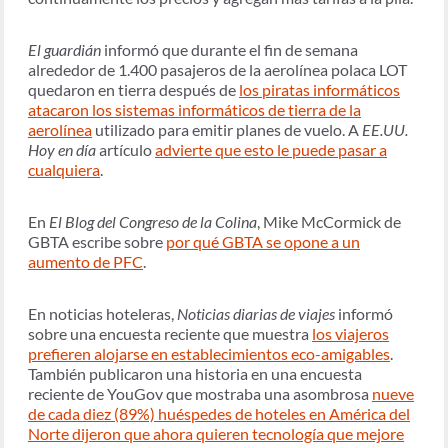
El guardián
informó que durante el fin de semana
alrededor de 1.400 pasajeros de la aerolínea polaca LOT
quedaron en tierra después de
los piratas informáticos
atacaron los sistemas informáticos de tierra de la
aerolínea
utilizado para emitir planes de vuelo. A
EE.UU.
Hoy en día
artículo
advierte que esto le puede pasar a
cualquiera
.
En
El Blog del Congreso de la Colina
, Mike McCormick de
GBTA escribe sobre
por qué GBTA se opone a un
aumento de PFC
.
En noticias hoteleras,
Noticias diarias de viajes
informó
sobre una encuesta reciente que muestra
los viajeros
prefieren alojarse en establecimientos eco-amigables
.
También publicaron una historia en una encuesta
reciente de YouGov que mostraba una asombrosa
nueve
de cada diez (89%) huéspedes de hoteles en América del
Norte dijeron que ahora quieren tecnología que mejore