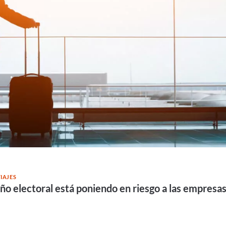
IAJES
año electoral está poniendo en riesgo a las empres