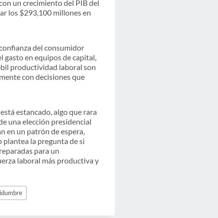
on un crecimiento del PIB del
zar los $293,100 millones en
 confianza del consumidor
l gasto en equipos de capital,
ébil productividad laboral son
armente con decisiones que
está estancado, algo que rara
de una elección presidencial
n en un patrón de espera,
plantea la pregunta de si
preparadas para un
uerza laboral más productiva y
tidumbre