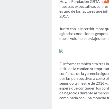
Hoy, la Fundación GBTA
publi
nuestras expectativas con resp
es uno de los factores que inf
2017.
Junto con la incertidumbre que 
agitadas condiciones geopolít
que el volumen de viajes de ne
El informe también cita tres 
incluida la confianza empresar
confianza de la gerencia sigue
por las perspectivas a corto 
segundo trimestre de 2016 y, 
espera que continúen los contro
de negocios durante al menos m
combinada con una moneda fue