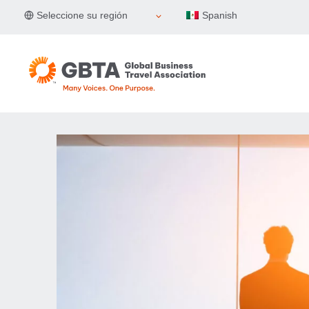
Skip
Seleccione su región
Spanish
to
content