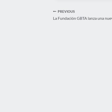
Navegación
PREVIOUS
La Fundación GBTA lanza una nuev
de
entradas