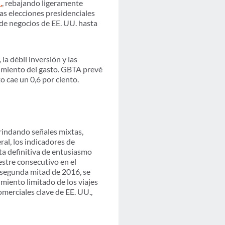
.
, rebajando ligeramente
as elecciones presidenciales
 de negocios de EE. UU. hasta
la débil inversión y las
cimiento del gasto. GBTA prevé
o cae un 0,6 por ciento.
brindando señales mixtas,
ral, los indicadores de
lta definitiva de entusiasmo
estre consecutivo en el
a segunda mitad de 2016, se
imiento limitado de los viajes
omerciales clave de EE. UU.,