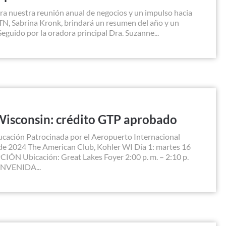
 nuestra reunión anual de negocios y un impulso hacia
N, Sabrina Kronk, brindará un resumen del año y un
eguido por la oradora principal Dra. Suzanne...
Wisconsin: crédito GTP aprobado
ducación Patrocinada por el Aeropuerto Internacional
de 2024 The American Club, Kohler WI Día 1: martes 16
PCIÓN Ubicación: Great Lakes Foyer 2:00 p. m. – 2:10 p.
NVENIDA...