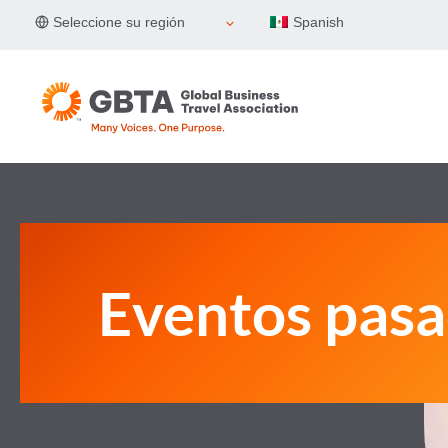
Skip
Seleccione su región
Spanish
to
content
Eventos pas