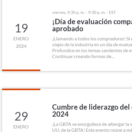
viernes, 9:30 p. m. - 9:30 p. m. - EST
¡Día de evaluación comp
19
aprobado
ENERO
¡Llamando a todos los compradores! Si 
viajes de la industria en un día de eval
2024
Profundice en los temas candentes de es
Continuar creando formas de...
Cumbre de liderazgo del
29
2024
¡La GBTA se enorgullece de albergar la
ENERO
UU. de la GBTA! Este evento reúne a más