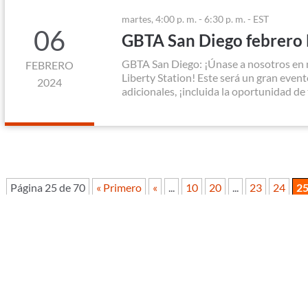
martes, 4:00 p. m. - 6:30 p. m. - EST
06
GBTA San Diego febrero 
GBTA San Diego: ¡Únase a nosotros en 
FEBRERO
Liberty Station! Este será un gran even
2024
adicionales, ¡incluida la oportunidad de
Página 25 de 70
« Primero
«
...
10
20
...
23
24
2