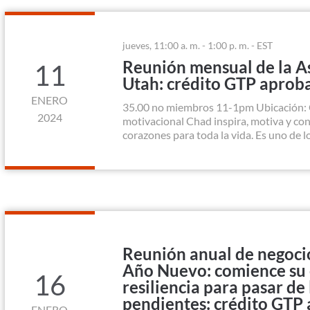
jueves, 11:00 a. m. - 1:00 p. m. - EST
Reunión mensual de la As
11
Utah: crédito GTP aprob
ENERO
35.00 no miembros 11-1pm Ubicación:
2024
motivacional Chad inspira, motiva y con
corazones para toda la vida. Es uno de lo
Reunión anual de negocios
Año Nuevo: comience su 
16
resiliencia para pasar de 
pendientes: crédito GTP
ENERO