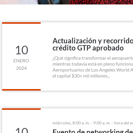
Actualización y recorrid
10
crédito GTP aprobado
¿Qué significa transformar el aeropuer
ENERO
mientras todavía está en pleno funcio
2024
Aeroportuarios de Los Angeles World Ai
el capital $30+ mil millones...
miércoles, 8:00 a. m. - 9:00 a. m. - hora del e
10
Evento de networking d