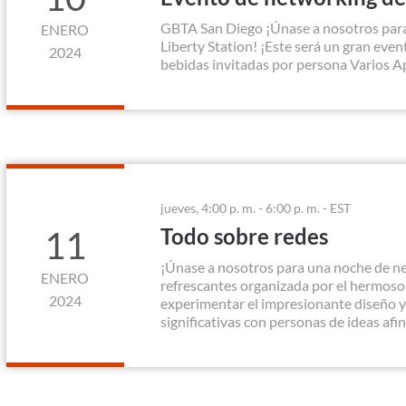
GBTA San Diego ¡Únase a nosotros para
ENERO
Liberty Station! ¡Este será un gran eve
2024
bebidas invitadas por persona Varios Ap
jueves, 4:00 p. m. - 6:00 p. m. - EST
Todo sobre redes
11
¡Únase a nosotros para una noche de ne
ENERO
refrescantes organizada por el hermoso
2024
experimentar el impresionante diseño y 
significativas con personas de ideas afine