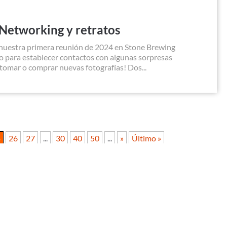
Networking y retratos
nuestra primera reunión de 2024 en Stone Brewing
to para establecer contactos con algunas sorpresas
 tomar o comprar nuevas fotografías! Dos...
5
26
27
...
30
40
50
...
»
Último »