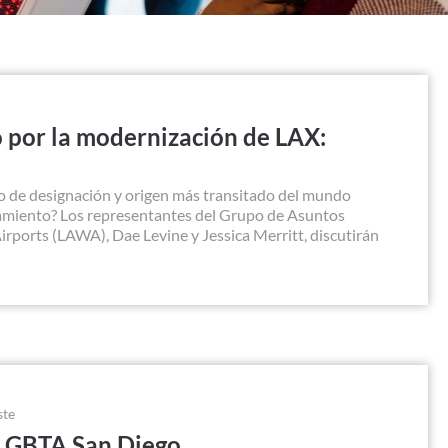
o por la modernización de LAX:
to de designación y origen más transitado del mundo
namiento? Los representantes del Grupo de Asuntos
rports (LAWA), Dae Levine y Jessica Merritt, discutirán
ste
e GBTA San Diego