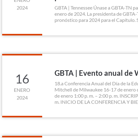
2024
GBTA | Tennessee Únase a GBTA-TN para
enero de 2024. La presidenta de GBTA-T
pronóstico para 2024 para el Capítulo. S
GBTA | Evento anual de 
16
18.a Conferencia Anual del Día de la E
Mitchell de Milwaukee 16-17 de enero 
ENERO
de enero 1:00 p. m. – 2:00 p. m. INSCRI
2024
m. INICIO DE LA CONFERENCIA Y BIE