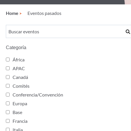
Home
Eventos pasados
Categoría
África
APAC
Canadá
Comités
Conferencia/Convención
Europa
Base
Francia
Italia