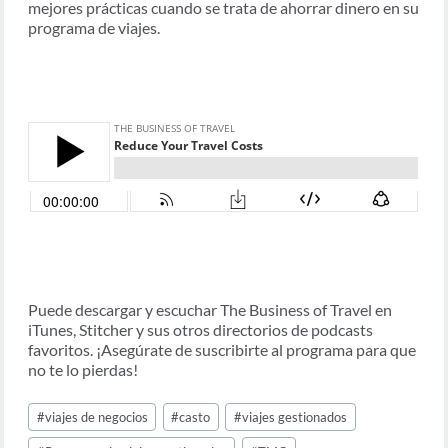
mejores prácticas cuando se trata de ahorrar dinero en su
programa de viajes.
Puede descargar y escuchar The Business of Travel en
iTunes, Stitcher y sus otros directorios de podcasts
favoritos. ¡Asegúrate de suscribirte al programa para que
no te lo pierdas!
Post
#
viajes de negocios
#
casto
#
viajes gestionados
Tags: