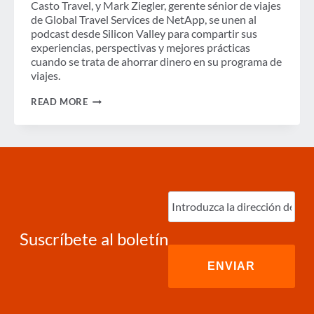
Casto Travel, y Mark Ziegler, gerente sénior de viajes
de Global Travel Services de NetApp, se unen al
podcast desde Silicon Valley para compartir sus
experiencias, perspectivas y mejores prácticas
cuando se trata de ahorrar dinero en su programa de
viajes.
PODCAST:
READ MORE
REDUZCA
SUS
COSTOS
DE
VIAJE
Ingrese
correo
electrónico
(Required)
Suscríbete al boletín