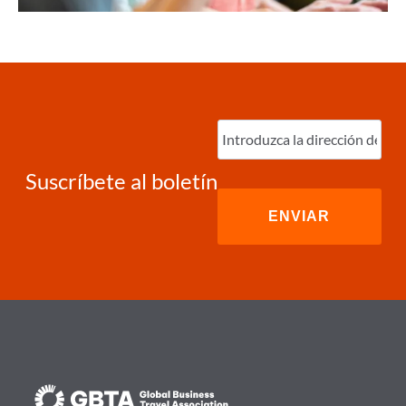
Ingrese
correo
electrónico
(Required)
Suscríbete al boletín