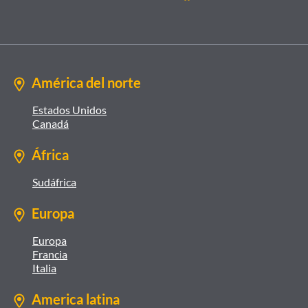
América del norte
Estados Unidos
Canadá
África
Sudáfrica
Europa
Europa
Francia
Italia
America latina