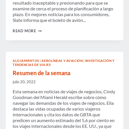
resultado inaceptable y presionando para que se
examine de cerca el proceso de planificación a largo
plazo. En mejores noticias para los consumidores,
Slate informa que el boleto de avión...
RESUMEN
READ MORE
DE
LA
SEMANA
ALOJAMIENTOS
|
AEROLÍNEAS Y AVIACIÓN
|
INVESTIGACIÓN Y
TENDENCIAS DE VIAJES
Resumen de la semana
julio 20, 2022
Esta semana en noticias de viajes de negocios, Cindy
Goodman del Miami Herald escribe sobre cómo
navegar las demandas de los viajes de negocios. Ella
destaca las vidas ocupadas de varios viajeros
internacionales y cita los datos de GBTA que
predicen un aumento estimado del 5,6 por ciento en
los viajes internacionales desde los EE. UU., ya que