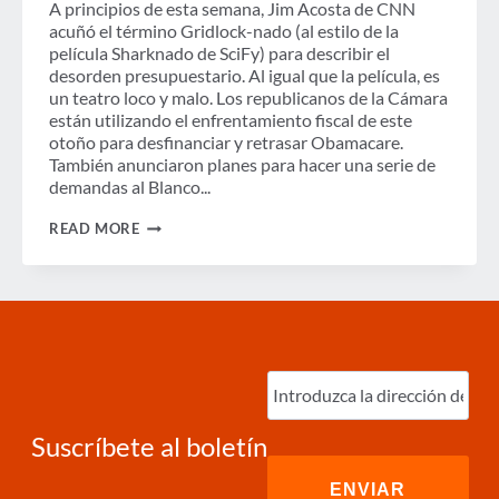
A principios de esta semana, Jim Acosta de CNN
acuñó el término Gridlock-nado (al estilo de la
película Sharknado de SciFy) para describir el
desorden presupuestario. Al igual que la película, es
un teatro loco y malo. Los republicanos de la Cámara
están utilizando el enfrentamiento fiscal de este
otoño para desfinanciar y retrasar Obamacare.
También anunciaron planes para hacer una serie de
demandas al Blanco...
EMBOTELLAMIENTO-
READ MORE
NADO
Ingrese
correo
electrónico
(Required)
Suscríbete al boletín