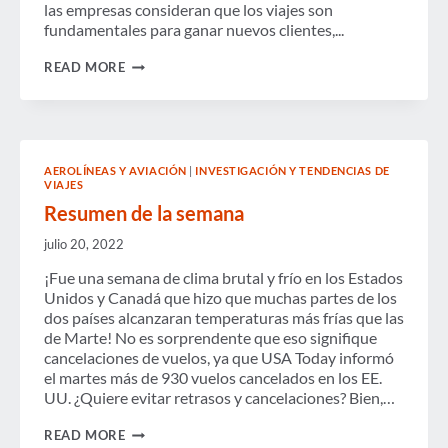
las empresas consideran que los viajes son
fundamentales para ganar nuevos clientes,...
RESUMEN
READ MORE
DE
LA
SEMANA
AEROLÍNEAS Y AVIACIÓN
|
INVESTIGACIÓN Y TENDENCIAS DE
VIAJES
Resumen de la semana
julio 20, 2022
¡Fue una semana de clima brutal y frío en los Estados
Unidos y Canadá que hizo que muchas partes de los
dos países alcanzaran temperaturas más frías que las
de Marte! No es sorprendente que eso signifique
cancelaciones de vuelos, ya que USA Today informó
el martes más de 930 vuelos cancelados en los EE.
UU. ¿Quiere evitar retrasos y cancelaciones? Bien,…
RESUMEN
READ MORE
DE