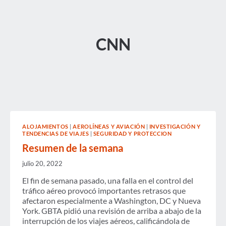
CNN
ALOJAMIENTOS
|
AEROLÍNEAS Y AVIACIÓN
|
INVESTIGACIÓN Y
TENDENCIAS DE VIAJES
|
SEGURIDAD Y PROTECCION
Resumen de la semana
julio 20, 2022
El fin de semana pasado, una falla en el control del
tráfico aéreo provocó importantes retrasos que
afectaron especialmente a Washington, DC y Nueva
York. GBTA pidió una revisión de arriba a abajo de la
interrupción de los viajes aéreos, calificándola de