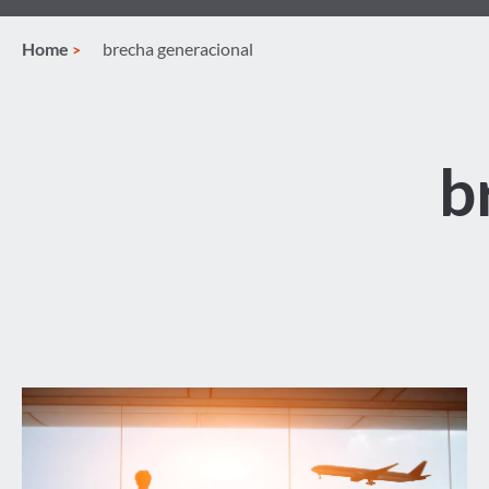
Home
brecha generacional
b