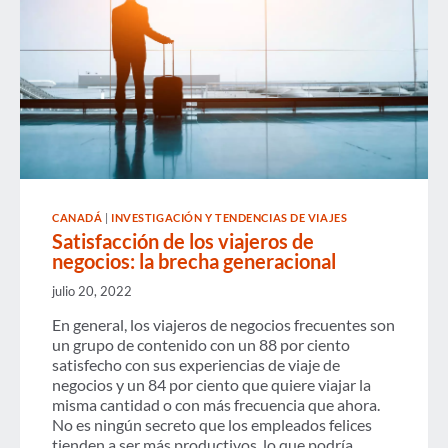
CANADÁ
|
INVESTIGACIÓN Y TENDENCIAS DE VIAJES
Satisfacción de los viajeros de
negocios: la brecha generacional
julio 20, 2022
En general, los viajeros de negocios frecuentes son
un grupo de contenido con un 88 por ciento
satisfecho con sus experiencias de viaje de
negocios y un 84 por ciento que quiere viajar la
misma cantidad o con más frecuencia que ahora.
No es ningún secreto que los empleados felices
tienden a ser más productivos, lo que podría