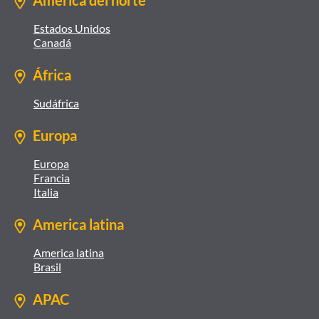
América del norte
Estados Unidos
Canadá
África
Sudáfrica
Europa
Europa
Francia
Italia
America latina
America latina
Brasil
APAC