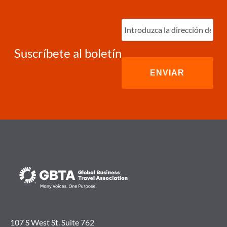
Ingrese
correo
electrónico
(Required)
Suscríbete al boletín
107 S West St. Suite 762