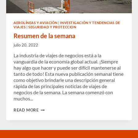
AEROLÍNEAS Y AVIACIÓN
|
INVESTIGACIÓN Y TENDENCIAS DE
VIAJES
|
SEGURIDAD Y PROTECCION
Resumen de la semana
julio 20, 2022
La industria de viajes de negocios está a la
vanguardia de la economía global actual. ¡Siempre
hay algo que hacer y puede ser difícil mantenerse al
tanto de todo! Esta nueva publicación semanal tiene
como objetivo brindarle una descripción general
rápida de las principales noticias de viajes de
negocios de la semana. La semana comenzó con
muchos...
RESUMEN
READ MORE
DE
LA
SEMANA