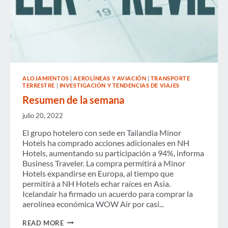
ALOJAMIENTOS
|
AEROLÍNEAS Y AVIACIÓN
|
TRANSPORTE
TERRESTRE
|
INVESTIGACIÓN Y TENDENCIAS DE VIAJES
Resumen de la semana
julio 20, 2022
El grupo hotelero con sede en Tailandia Minor
Hotels ha comprado acciones adicionales en NH
Hotels, aumentando su participación a 94%, informa
Business Traveler. La compra permitirá a Minor
Hotels expandirse en Europa, al tiempo que
permitirá a NH Hotels echar raíces en Asia.
Icelandair ha firmado un acuerdo para comprar la
aerolínea económica WOW Air por casi...
RESUMEN
READ MORE