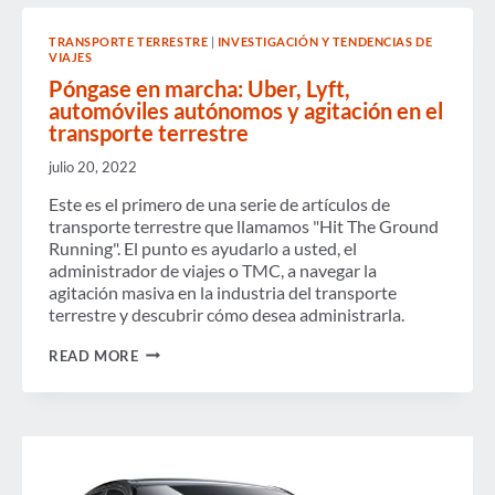
TRANSPORTE TERRESTRE
|
INVESTIGACIÓN Y TENDENCIAS DE
VIAJES
Póngase en marcha: Uber, Lyft,
automóviles autónomos y agitación en el
transporte terrestre
julio 20, 2022
Este es el primero de una serie de artículos de
transporte terrestre que llamamos "Hit The Ground
Running". El punto es ayudarlo a usted, el
administrador de viajes o TMC, a navegar la
agitación masiva en la industria del transporte
terrestre y descubrir cómo desea administrarla.
PÓNGASE
READ MORE
EN
MARCHA:
UBER,
LYFT,
AUTOMÓVILES
AUTÓNOMOS
Y
AGITACIÓN