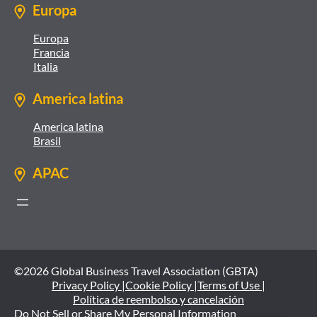
Europa
Europa
Francia
Italia
America latina
America latina
Brasil
APAC
©2026 Global Business Travel Association (GBTA)
Privacy Policy |
Cookie Policy |
Terms of Use |
Política de reembolso y cancelación
Do Not Sell or Share My Personal Information