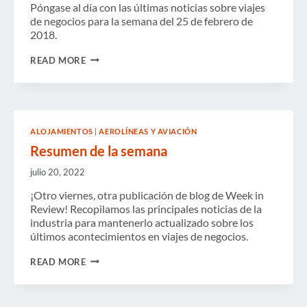
Póngase al día con las últimas noticias sobre viajes
de negocios para la semana del 25 de febrero de
2018.
RESUMEN
READ MORE
DE
LA
SEMANA
ALOJAMIENTOS
|
AEROLÍNEAS Y AVIACIÓN
Resumen de la semana
julio 20, 2022
¡Otro viernes, otra publicación de blog de Week in
Review! Recopilamos las principales noticias de la
industria para mantenerlo actualizado sobre los
últimos acontecimientos en viajes de negocios.
RESUMEN
READ MORE
DE
LA
SEMANA