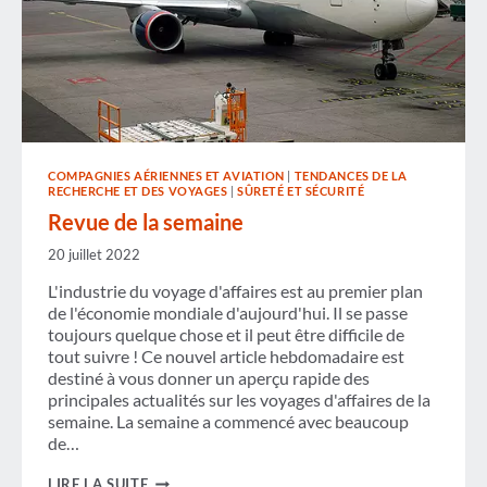
COMPAGNIES AÉRIENNES ET AVIATION
|
TENDANCES DE LA
RECHERCHE ET DES VOYAGES
|
SÛRETÉ ET SÉCURITÉ
Revue de la semaine
20 juillet 2022
L'industrie du voyage d'affaires est au premier plan
de l'économie mondiale d'aujourd'hui. Il se passe
toujours quelque chose et il peut être difficile de
tout suivre ! Ce nouvel article hebdomadaire est
destiné à vous donner un aperçu rapide des
principales actualités sur les voyages d'affaires de la
semaine. La semaine a commencé avec beaucoup
de…
REVUE
LIRE LA SUITE