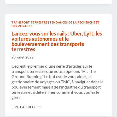
LA
SEMAINE
TRANSPORT TERRESTRE
|
TENDANCES DE LA RECHERCHE ET
DES VOYAGES
Lancez-vous sur les rails : Uber, Lyft, les
voitures autonomes et le
bouleversement des transports
terrestres
20 juillet 2022
Ceci est le premier d'une série d'articles sur le
transport terrestre que nous appelons "Hit The
Ground Running". Le but est de vous aider, le
gestionnaire de voyages ou TMC, à naviguer dans le
bouleversement massif de l'industrie du transport
terrestre et à déterminer comment vous voulez le
gérer.
LANCEZ-
LIRE LA SUITE
VOUS
SUR