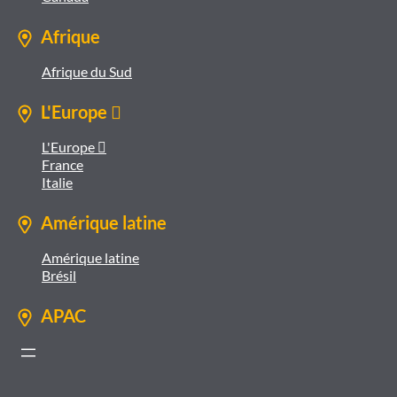
Afrique
Afrique du Sud
L'Europe 
L'Europe 
France
Italie
Amérique latine
Amérique latine
Brésil
APAC