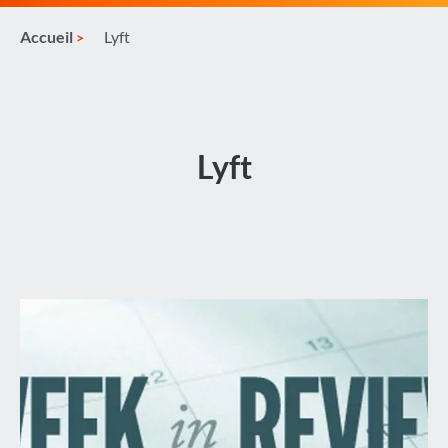
Accueil
Lyft
Lyft