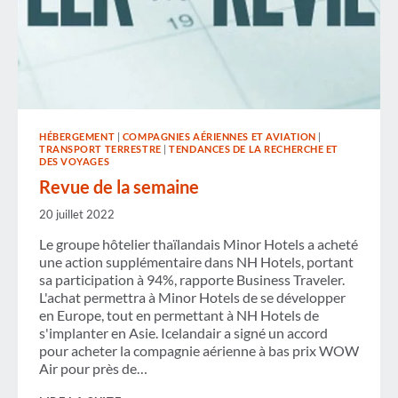
HÉBERGEMENT
|
COMPAGNIES AÉRIENNES ET AVIATION
|
TRANSPORT TERRESTRE
|
TENDANCES DE LA RECHERCHE ET
DES VOYAGES
Revue de la semaine
20 juillet 2022
Le groupe hôtelier thaïlandais Minor Hotels a acheté
une action supplémentaire dans NH Hotels, portant
sa participation à 94%, rapporte Business Traveler.
L'achat permettra à Minor Hotels de se développer
en Europe, tout en permettant à NH Hotels de
s'implanter en Asie. Icelandair a signé un accord
pour acheter la compagnie aérienne à bas prix WOW
Air pour près de…
REVUE