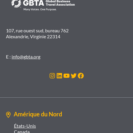
107, rue ouest sud, bureau 762
Alexandrie, Virginie 22314
E :
info@gbta.org
Instagram
LinkedIn
YouTube
Twitter
Facebook
Amérique du Nord
États-Unis
Canada