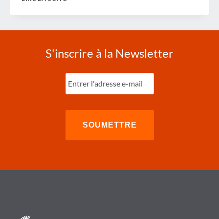
DE
LA
SEMAINE
S'inscrire à la Newsletter
Entrez
l'e-
mail
(Nécessaire)