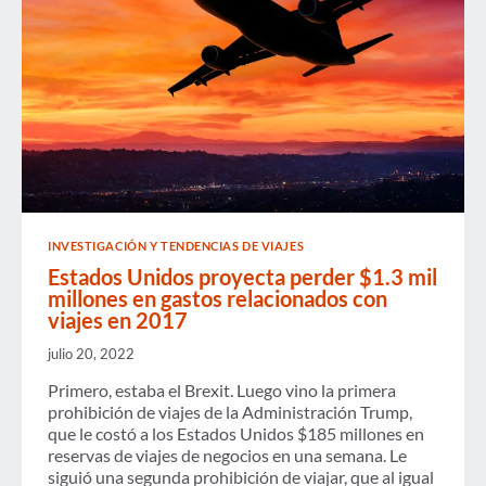
NORTE
Y
VENEZUELA
INVESTIGACIÓN Y TENDENCIAS DE VIAJES
Estados Unidos proyecta perder $1.3 mil
millones en gastos relacionados con
viajes en 2017
julio 20, 2022
Primero, estaba el Brexit. Luego vino la primera
prohibición de viajes de la Administración Trump,
que le costó a los Estados Unidos $185 millones en
reservas de viajes de negocios en una semana. Le
siguió una segunda prohibición de viajar, que al igual