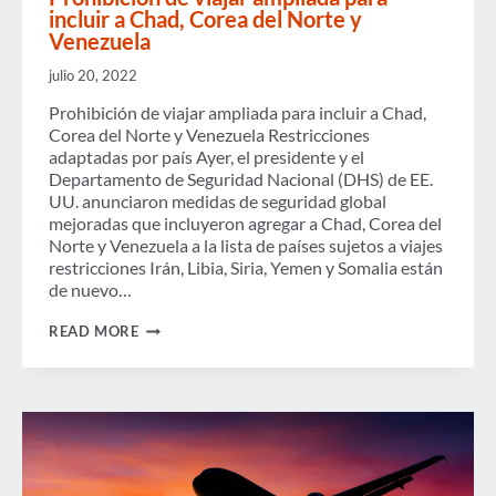
incluir a Chad, Corea del Norte y
Venezuela
julio 20, 2022
Prohibición de viajar ampliada para incluir a Chad,
Corea del Norte y Venezuela Restricciones
adaptadas por país Ayer, el presidente y el
Departamento de Seguridad Nacional (DHS) de EE.
UU. anunciaron medidas de seguridad global
mejoradas que incluyeron agregar a Chad, Corea del
Norte y Venezuela a la lista de países sujetos a viajes
restricciones Irán, Libia, Siria, Yemen y Somalia están
de nuevo…
PROHIBICIÓN
READ MORE
DE
VIAJAR
AMPLIADA
PARA
INCLUIR
A
CHAD,
COREA
DEL