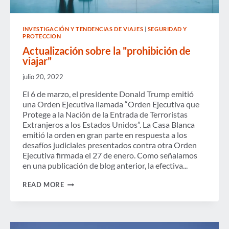
INVESTIGACIÓN Y TENDENCIAS DE VIAJES
|
SEGURIDAD Y
PROTECCION
Actualización sobre la "prohibición de
viajar"
julio 20, 2022
El 6 de marzo, el presidente Donald Trump emitió
una Orden Ejecutiva llamada “Orden Ejecutiva que
Protege a la Nación de la Entrada de Terroristas
Extranjeros a los Estados Unidos”. La Casa Blanca
emitió la orden en gran parte en respuesta a los
desafíos judiciales presentados contra otra Orden
Ejecutiva firmada el 27 de enero. Como señalamos
en una publicación de blog anterior, la efectiva...
ACTUALIZACIÓN
READ MORE
SOBRE
LA
"PROHIBICIÓN
DE
VIAJAR"