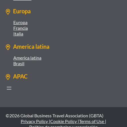
Europa
Europa
Francia
Italia
America latina
America latina
Brasil
APAC
©2026 Global Business Travel Association (GBTA)
Privacy Policy |
Cookie Policy |
Terms of Use |
Política de reembolso y cancelación