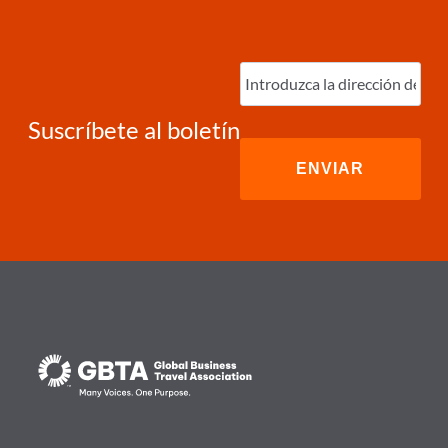
Ingrese
correo
electrónico
(Required)
Suscríbete al boletín