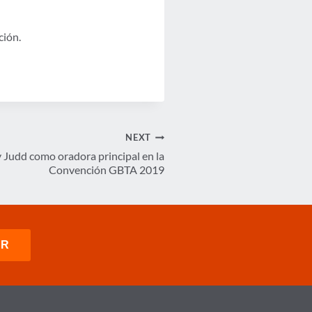
ción.
NEXT
 Judd como oradora principal en la
Convención GBTA 2019