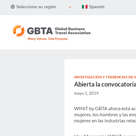
Skip
Seleccione su región
Spanish
to
content
INVESTIGACIÓN Y TENDENCIAS DE V
Abierta la convocator
mayo 1, 2019
WINiT by GBTA ahora está ac
mujeres, los hombres y las em
mujeres en las industrias relac