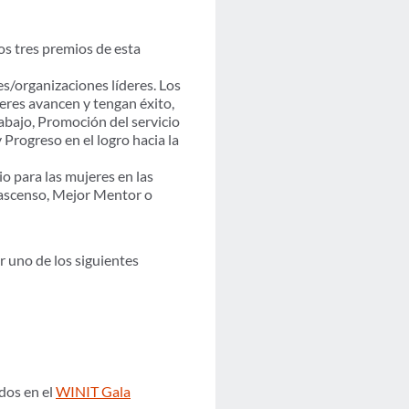
os tres premios de esta
/organizaciones líderes. Los
eres avancen y tengan éxito,
abajo, Promoción del servicio
Progreso en el logro hacia la
o para las mujeres en las
n ascenso, Mejor Mentor o
 uno de los siguientes
dos en el
WINIT Gala