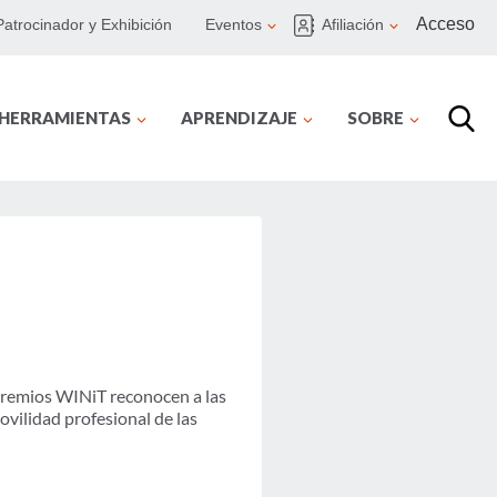
Acceso
Patrocinador y Exhibición
Eventos
Afiliación
 HERRAMIENTAS
APRENDIZAJE
SOBRE
 premios WINiT reconocen a las
vilidad profesional de las