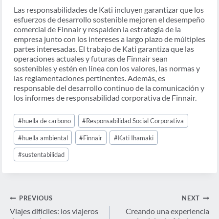
Las responsabilidades de Kati incluyen garantizar que los
esfuerzos de desarrollo sostenible mejoren el desempeño
comercial de Finnair y respalden la estrategia de la
empresa junto con los intereses a largo plazo de múltiples
partes interesadas. El trabajo de Kati garantiza que las
operaciones actuales y futuras de Finnair sean
sostenibles y estén en línea con los valores, las normas y
las reglamentaciones pertinentes. Además, es
responsable del desarrollo continuo de la comunicación y
los informes de responsabilidad corporativa de Finnair.
Post
#
huella de carbono
#
Responsabilidad Social Corporativa
Tags:
#
huella ambiental
#
Finnair
#
Kati Ihamaki
#
sustentabilidad
Navegación
PREVIOUS
NEXT
de
Viajes difíciles: los viajeros
Creando una experiencia