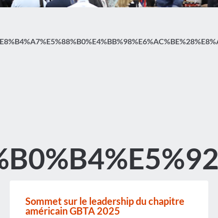
%B4%A7%E5%88%B0%E4%BB%98%E6%AC%BE%28%E8%AE%
B0%B4%E5%92
Sommet sur le leadership du chapitre
américain GBTA 2025