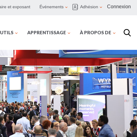
Connexion
ire et exposant
Événements
Adhésion
UTILS
APPRENTISSAGE
À PROPOS DE