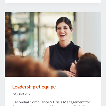
Leadership et équipe
23 juillet 2025
…Mondial
Com
pliance & Crisis Management for