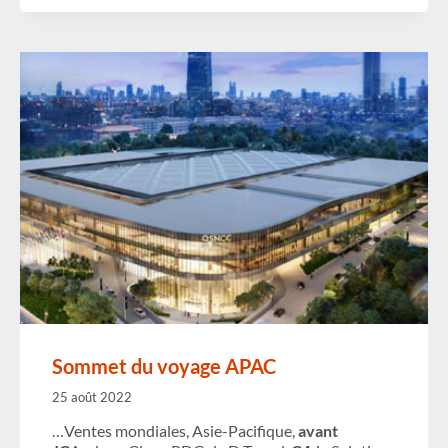
LATAM
Sommet du voyage APAC
25 août 2022
…Ventes mondiales, Asie-Pacifique,
avant