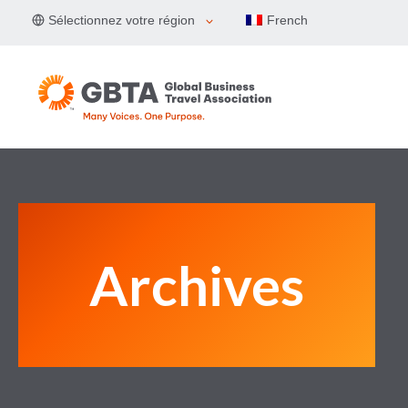
Aller
Sélectionnez votre région
French
au
contenu
Archives