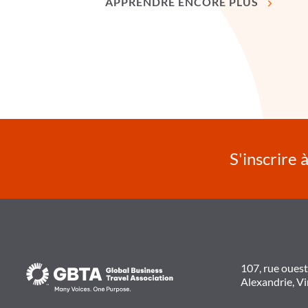
APPRENDRE ENCORE PLUS
S'inscrire 
107, rue oues
Alexandrie, V