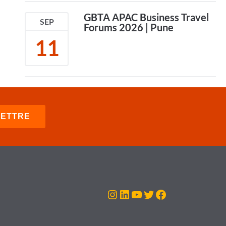
GBTA APAC Business Travel
SEP
Forums 2026 | Pune
11
Instagram
LinkedIn
YouTube
Twitter
Facebook