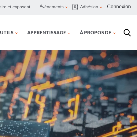
Connexion
ire et exposant
Événements
Adhésion
UTILS
APPRENTISSAGE
À PROPOS DE