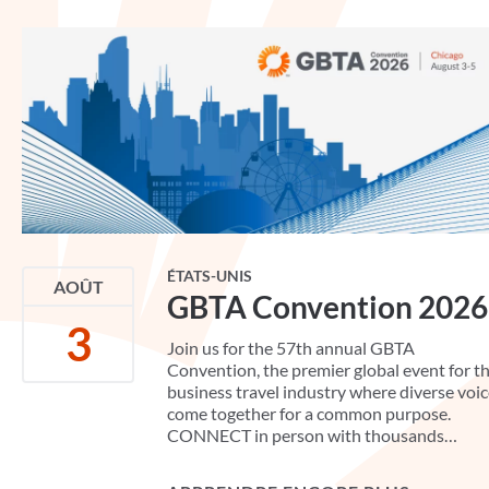
ÉTATS-UNIS
AOÛT
GBTA Convention 2026
3
Join us for the 57th annual GBTA
Convention, the premier global event for t
business travel industry where diverse voi
come together for a common purpose.
CONNECT in person with thousands…