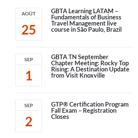
GBTA Learning LATAM –
AOÛT
Fundamentals of Business
Travel Management live
25
course in São Paulo, Brazil
GBTA TN September
SEP
Chapter Meeting: Rocky Top
Rising: A Destination Update
1
from Visit Knoxville
GTP® Certification Program
SEP
Fall Exam – Registration
Closes
2