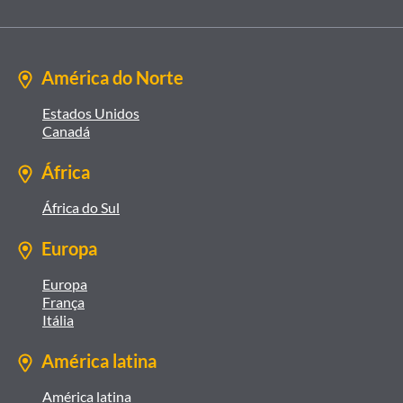
América do Norte
Estados Unidos
Canadá
África
África do Sul
Europa
Europa
França
Itália
América latina
América latina