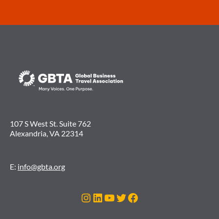
107 S West St. Suite 762
Alexandria, VA 22314
E:
info@gbta.org
Instagram
LinkedIn
Youtube
Twitter
Facebook