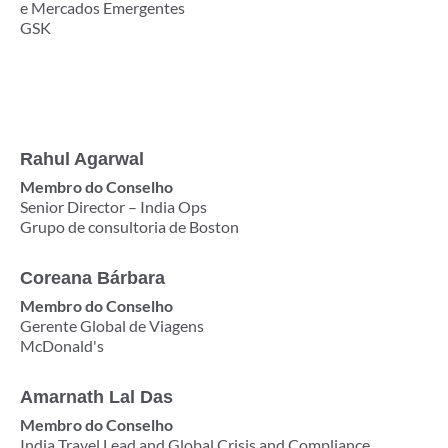
e Mercados Emergentes
GSK
Rahul Agarwal
Membro do Conselho
Senior Director – India Ops
Grupo de consultoria de Boston
Coreana Bárbara
Membro do Conselho
Gerente Global de Viagens
McDonald's
Amarnath Lal Das
Membro do Conselho
India Travel Lead and Global Crisis and Compliance