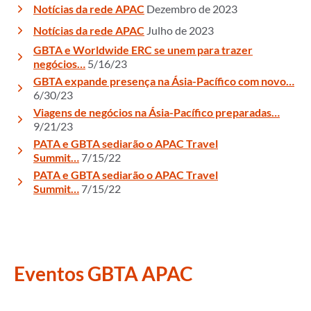
Notícias da rede APAC
Dezembro de 2023
Notícias da rede APAC
Julho de 2023
GBTA e Worldwide ERC se unem para trazer
negócios…
5/16/23
GBTA expande presença na Ásia-Pacífico com novo…
6/30/23
Viagens de negócios na Ásia-Pacífico preparadas…
9/21/23
PATA e GBTA sediarão o APAC Travel
Summit…
7/15/22
PATA e GBTA sediarão o APAC Travel
Summit…
7/15/22
Eventos GBTA APAC