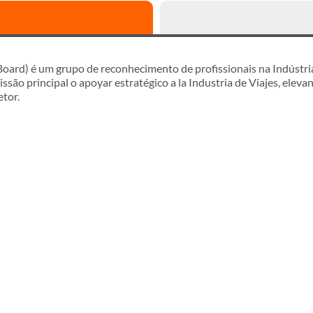
ard) é um grupo de reconhecimento de profissionais na Indústria
ão principal o apoyar estratégico a la Industria de Viajes, eleva
etor.