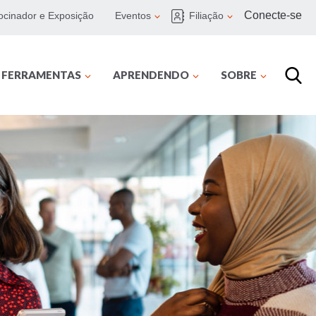
Conecte-se
ocinador e Exposição
Eventos
Filiação
E FERRAMENTAS
APRENDENDO
SOBRE