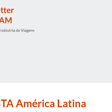
tter
TAM
Indústria de Viagens
TA América Latina