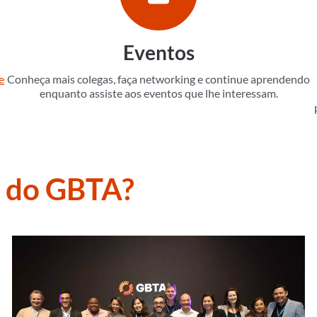
Eventos
e
Conheça mais colegas, faça networking e continue aprendendo
enquanto assiste aos eventos que lhe interessam.
 do GBTA?