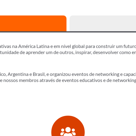
vas na América Latina e em nível global para construir um futuro 
unidade de aprender um de outros, inspirar, desenvolver como em
, Argentina e Brasil, e organizou eventos de networking e capaci
 nossos membros através de eventos educativos e de networking 