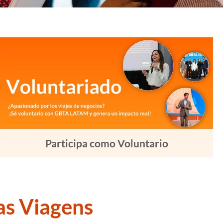
Participa como Voluntario
as Viagens