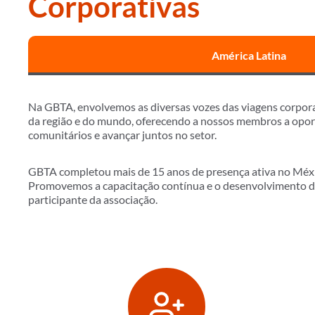
Corporativas
América Latina
Na GBTA, envolvemos as diversas vozes das viagens corporati
da região e do mundo, oferecendo a nossos membros a oport
comunitários e avançar juntos no setor.
GBTA completou mais de 15 anos de presença ativa no México
Promovemos a capacitação contínua e o desenvolvimento de
participante da associação.