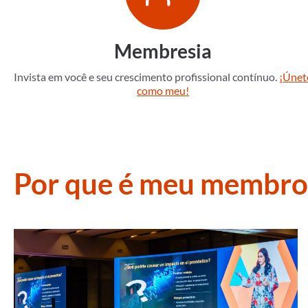
Membresia
Invista em você e seu crescimento profissional contínuo.
¡Únet
como meu!
Por que é meu membro