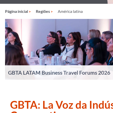
Página inicial
Regiões
América latina
GBTA LATAM Business Travel Forums 2026
GBTA: La Voz da Indús