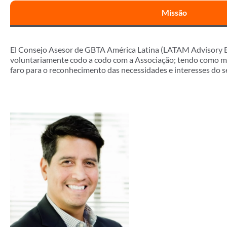
Missão
El Consejo Asesor de GBTA América Latina (LATAM Advisory Bo
voluntariamente codo a codo com a Associação; tendo como miss
faro para o reconhecimento das necessidades e interesses do s