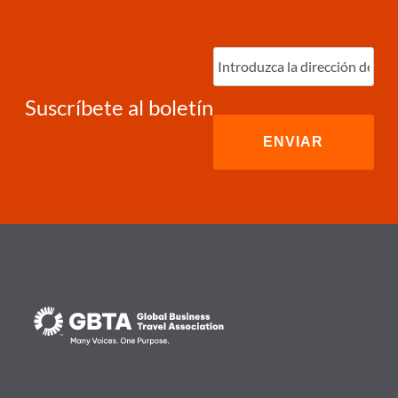
Ingrese
correo
electrónico
(Required)
Suscríbete al boletín