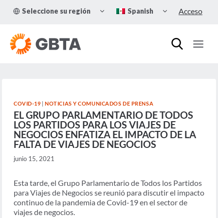
Skip
TOGGLE
TOGGLE
Acceso
Seleccione su región
Spanish
to
CHILD
CHILD
MENU
MENU
content
COVID-19
|
NOTICIAS Y COMUNICADOS DE PRENSA
EL GRUPO PARLAMENTARIO DE TODOS
LOS PARTIDOS PARA LOS VIAJES DE
NEGOCIOS ENFATIZA EL IMPACTO DE LA
FALTA DE VIAJES DE NEGOCIOS
junio 15, 2021
Esta tarde, el Grupo Parlamentario de Todos los Partidos
para Viajes de Negocios se reunió para discutir el impacto
continuo de la pandemia de Covid-19 en el sector de
viajes de negocios.