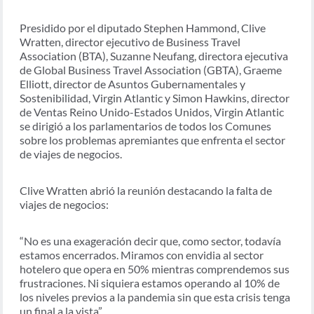
Presidido por el diputado Stephen Hammond, Clive
Wratten, director ejecutivo de Business Travel
Association (BTA), Suzanne Neufang, directora ejecutiva
de Global Business Travel Association (GBTA), Graeme
Elliott, director de Asuntos Gubernamentales y
Sostenibilidad, Virgin Atlantic y Simon Hawkins, director
de Ventas Reino Unido-Estados Unidos, Virgin Atlantic
se dirigió a los parlamentarios de todos los Comunes
sobre los problemas apremiantes que enfrenta el sector
de viajes de negocios.
Clive Wratten abrió la reunión destacando la falta de
viajes de negocios:
“No es una exageración decir que, como sector, todavía
estamos encerrados. Miramos con envidia al sector
hotelero que opera en 50% mientras comprendemos sus
frustraciones. Ni siquiera estamos operando al 10% de
los niveles previos a la pandemia sin que esta crisis tenga
un final a la vista”.