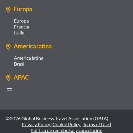
Europa
Europa
Francia
Italia
America latina
America latina
Brasil
APAC
©2026 Global Business Travel Association (GBTA)
Privacy Policy |
Cookie Policy |
Terms of Use |
Política de reembolso y cancelación