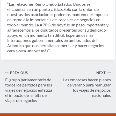
“Las relaciones Reino Unido:Estados Unidos se
encuentran en un punto crítico. Solo con la unión de
nuestras dos asociaciones podemos mantener el impulso
en torno a la importancia de los viajes de negocios en
todo el mundo. La APPG de hoy fue un paso importante y
agradecemos a los diputados presentes por su dedicado
apoyo en un momento tan difícil. Esperamos más
interacciones gubernamentales en ambos lados del
Atlántico que nos permitan comerciar y hacer negocios
cara a cara una vez más”.
Navegación
PREVIOUS
NEXT
de
El grupo parlamentario de
Las empresas hacen planes
todos los partidos para los
de verano para reanudar
entradas
viajes de negocios enfatiza
los viajes de negocios
el impacto de la falta de
nacionales
viajes de negocios