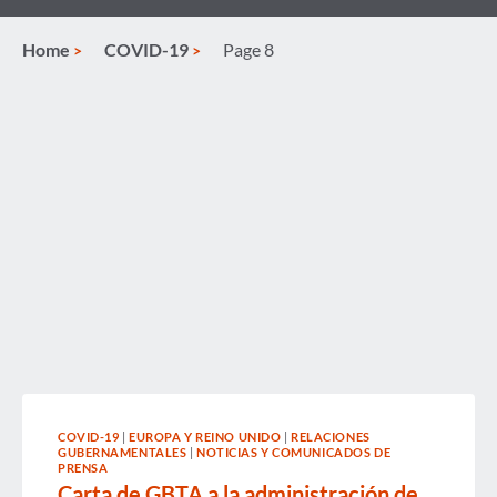
Home
COVID-19
Page 8
COVID-19
|
EUROPA Y REINO UNIDO
|
RELACIONES
GUBERNAMENTALES
|
NOTICIAS Y COMUNICADOS DE
PRENSA
Carta de GBTA a la administración de