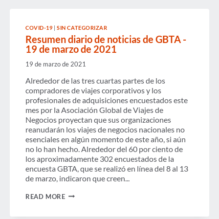
ABRIL
DE
2021
COVID-19
|
SIN CATEGORIZAR
Resumen diario de noticias de GBTA -
19 de marzo de 2021
19 de marzo de 2021
Alrededor de las tres cuartas partes de los
compradores de viajes corporativos y los
profesionales de adquisiciones encuestados este
mes por la Asociación Global de Viajes de
Negocios proyectan que sus organizaciones
reanudarán los viajes de negocios nacionales no
esenciales en algún momento de este año, si aún
no lo han hecho. Alrededor del 60 por ciento de
los aproximadamente 302 encuestados de la
encuesta GBTA, que se realizó en línea del 8 al 13
de marzo, indicaron que creen...
RESUMEN
READ MORE
DIARIO
DE
NOTICIAS