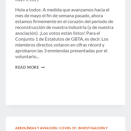
Hola a todos: A medida que avanzamos hacia el
mes de mayo el fin de semana pasado, ahora
estamos firmemente en el corazón del período de
reconstrucción de nuestra industria (y de nuestra
asociación). ¡Los votos están listos! Para el
Conjunto 1 de Estatutos de GBTA, es decir. Los
miembros directos votaron en cifras récord y
aprobaron las 3 enmiendas presentadas por el
voluntario...
COMUNÍCATE
READ MORE
CON
SUSANA
AEROLÍNEAS Y AVIACIÓN
|
COVID-19
|
INVESTIGACIÓN Y