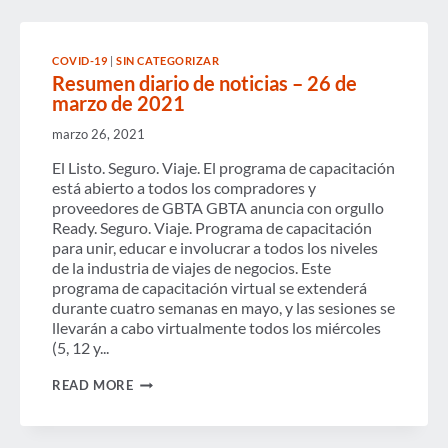
COVID-19
|
SIN CATEGORIZAR
Resumen diario de noticias – 26 de
marzo de 2021
marzo 26, 2021
El Listo. Seguro. Viaje. El programa de capacitación
está abierto a todos los compradores y
proveedores de GBTA GBTA anuncia con orgullo
Ready. Seguro. Viaje. Programa de capacitación
para unir, educar e involucrar a todos los niveles
de la industria de viajes de negocios. Este
programa de capacitación virtual se extenderá
durante cuatro semanas en mayo, y las sesiones se
llevarán a cabo virtualmente todos los miércoles
(5, 12 y...
RESUMEN
READ MORE
DIARIO
DE
NOTICIAS
–