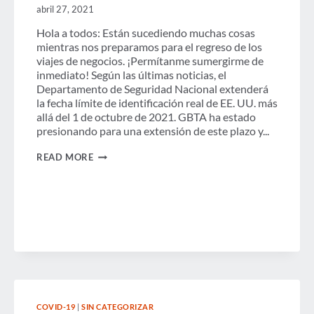
abril 27, 2021
Hola a todos: Están sucediendo muchas cosas
mientras nos preparamos para el regreso de los
viajes de negocios. ¡Permítanme sumergirme de
inmediato! Según las últimas noticias, el
Departamento de Seguridad Nacional extenderá
la fecha límite de identificación real de EE. UU. más
allá del 1 de octubre de 2021. GBTA ha estado
presionando para una extensión de este plazo y...
COMUNÍCATE
READ MORE
CON
SUZANNE
COVID-19
|
SIN CATEGORIZAR