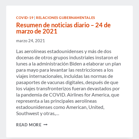
DE
ABRIL
DE
2021
COVID-19
|
RELACIONES GUBERNAMENTALES
Resumen de noticias diario – 24 de
marzo de 2021
marzo 24, 2021
Las aerolíneas estadounidenses y más de dos
docenas de otros grupos industriales instaron el
lunes a la administración Biden a elaborar un plan
para mayo para levantar las restricciones a los
viajes internacionales, incluidas las normas de
pasaportes de vacunas digitales, después de que
los viajes transfronterizos fueran devastados por
la pandemia de COVID. Airlines for America, que
representa a las principales aerolíneas
estadounidenses como American, United,
Southwest y otras,…
RESUMEN
READ MORE
DE
NOTICIAS
DIARIO