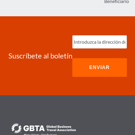
Beneficiario
Ingrese
correo
electrónico
(Required)
Suscríbete al boletín