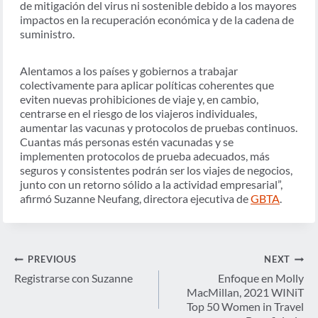
de mitigación del virus ni sostenible debido a los mayores
impactos en la recuperación económica y de la cadena de
suministro.
Alentamos a los países y gobiernos a trabajar
colectivamente para aplicar políticas coherentes que
eviten nuevas prohibiciones de viaje y, en cambio,
centrarse en el riesgo de los viajeros individuales,
aumentar las vacunas y protocolos de pruebas continuos.
Cuantas más personas estén vacunadas y se
implementen protocolos de prueba adecuados, más
seguros y consistentes podrán ser los viajes de negocios,
junto con un retorno sólido a la actividad empresarial”,
afirmó Suzanne Neufang, directora ejecutiva de
GBTA
.
Navegación
PREVIOUS
NEXT
de
Registrarse con Suzanne
Enfoque en Molly
MacMillan, 2021 WINiT
entradas
Top 50 Women in Travel