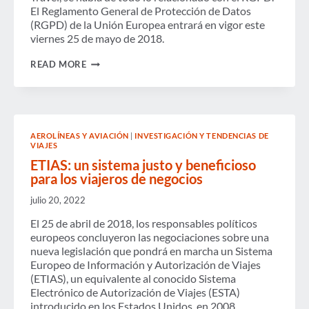
El Reglamento General de Protección de Datos
(RGPD) de la Unión Europea entrará en vigor este
viernes 25 de mayo de 2018.
PODCAST:
READ MORE
¿QUÉ
SIGNIFICA
RGPD
DE
TODOS
MODOS?
AEROLÍNEAS Y AVIACIÓN
|
INVESTIGACIÓN Y TENDENCIAS DE
VIAJES
ETIAS: un sistema justo y beneficioso
para los viajeros de negocios
julio 20, 2022
El 25 de abril de 2018, los responsables políticos
europeos concluyeron las negociaciones sobre una
nueva legislación que pondrá en marcha un Sistema
Europeo de Información y Autorización de Viajes
(ETIAS), un equivalente al conocido Sistema
Electrónico de Autorización de Viajes (ESTA)
introducido en los Estados Unidos. en 2008.