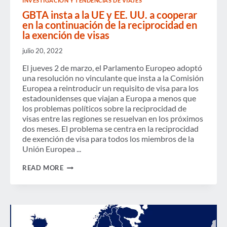
INVESTIGACIÓN Y TENDENCIAS DE VIAJES
GBTA insta a la UE y EE. UU. a cooperar
en la continuación de la reciprocidad en
la exención de visas
julio 20, 2022
El jueves 2 de marzo, el Parlamento Europeo adoptó
una resolución no vinculante que insta a la Comisión
Europea a reintroducir un requisito de visa para los
estadounidenses que viajan a Europa a menos que
los problemas políticos sobre la reciprocidad de
visas entre las regiones se resuelvan en los próximos
dos meses. El problema se centra en la reciprocidad
de exención de visa para todos los miembros de la
Unión Europea ...
GBTA
READ MORE
INSTA
A
LA
UE
Y
EE.
UU.