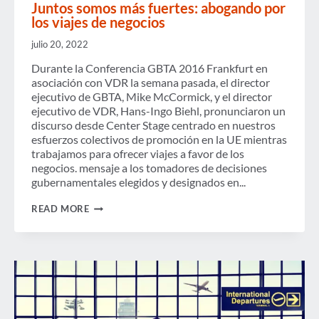
Juntos somos más fuertes: abogando por
los viajes de negocios
julio 20, 2022
Durante la Conferencia GBTA 2016 Frankfurt en
asociación con VDR la semana pasada, el director
ejecutivo de GBTA, Mike McCormick, y el director
ejecutivo de VDR, Hans-Ingo Biehl, pronunciaron un
discurso desde Center Stage centrado en nuestros
esfuerzos colectivos de promoción en la UE mientras
trabajamos para ofrecer viajes a favor de los
negocios. mensaje a los tomadores de decisiones
gubernamentales elegidos y designados en...
JUNTOS
READ MORE
SOMOS
MÁS
FUERTES:
ABOGANDO
POR
LOS
VIAJES
DE
NEGOCIOS