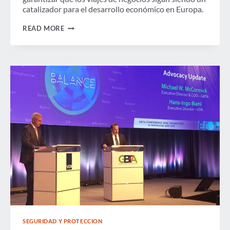
catalizador para el desarrollo económico en Europa.
LLAMADO
READ MORE
A
POLÍTICAS
DE
VISAS
MÁS
SEGURAS,
INTELIGENTES
Y
EQUILIBRADAS
SEGURIDAD Y PROTECCION