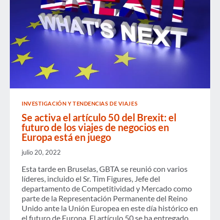
UNIDOS
Y
EUROPA?
INVESTIGACIÓN Y TENDENCIAS DE VIAJES
Se activa el artículo 50 del Brexit: el
futuro de los viajes de negocios en
Europa está en juego
julio 20, 2022
Esta tarde en Bruselas, GBTA se reunió con varios
líderes, incluido el Sr. Tim Figures, Jefe del
departamento de Competitividad y Mercado como
parte de la Representación Permanente del Reino
Unido ante la Unión Europea en este día histórico en
el futuro de Europa. El artículo 50 se ha entregado