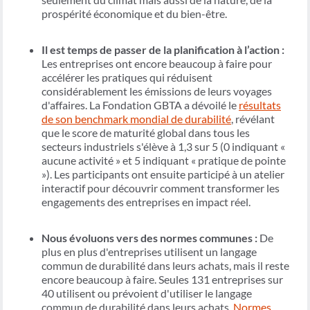
prospérité économique et du bien-être.
Il est temps de passer de la planification à l’action :
Les entreprises ont encore beaucoup à faire pour
accélérer les pratiques qui réduisent
considérablement les émissions de leurs voyages
d'affaires. La Fondation GBTA a dévoilé le
résultats
de son benchmark mondial de durabilité
, révélant
que le score de maturité global dans tous les
secteurs industriels s'élève à 1,3 sur 5 (0 indiquant «
aucune activité » et 5 indiquant « pratique de pointe
»). Les participants ont ensuite participé à un atelier
interactif pour découvrir comment transformer les
engagements des entreprises en impact réel.
Nous évoluons vers des normes communes :
De
plus en plus d'entreprises utilisent un langage
commun de durabilité dans leurs achats, mais il reste
encore beaucoup à faire. Seules 131 entreprises sur
40 utilisent ou prévoient d'utiliser le langage
commun de durabilité dans leurs achats.
Normes