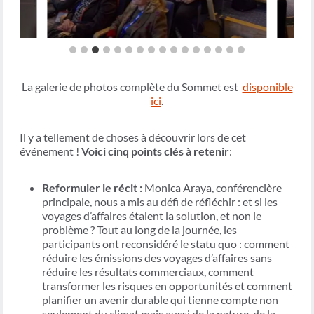
La galerie de photos complète du Sommet est
disponible
ici
.
Il y a tellement de choses à découvrir lors de cet
événement !
Voici cinq points clés à retenir
:
Reformuler le récit :
Monica Araya, conférencière
principale, nous a mis au défi de réfléchir : et si les
voyages d’affaires étaient la solution, et non le
problème ? Tout au long de la journée, les
participants ont reconsidéré le statu quo : comment
réduire les émissions des voyages d’affaires sans
réduire les résultats commerciaux, comment
transformer les risques en opportunités et comment
planifier un avenir durable qui tienne compte non
seulement du climat mais aussi de la nature, de la