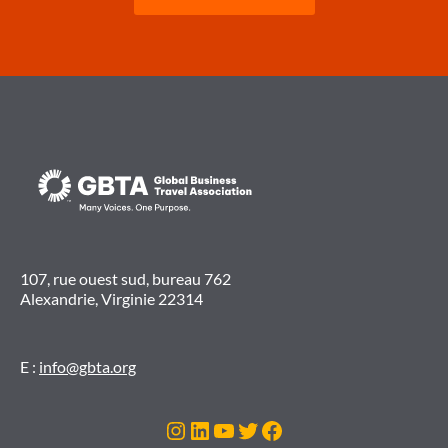
107, rue ouest sud, bureau 762
Alexandrie, Virginie 22314
E :
info@gbta.org
Instagram
LinkedIn
YouTube
Twitter
Facebook