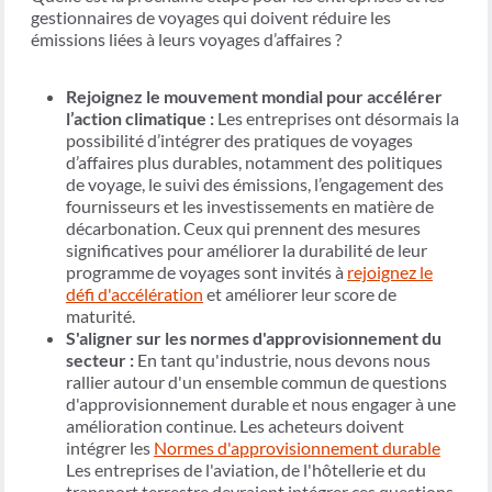
gestionnaires de voyages qui doivent réduire les
émissions liées à leurs voyages d’affaires ?
Rejoignez le mouvement mondial pour accélérer
l’action climatique :
Les entreprises ont désormais la
possibilité d’intégrer des pratiques de voyages
d’affaires plus durables, notamment des politiques
de voyage, le suivi des émissions, l’engagement des
fournisseurs et les investissements en matière de
décarbonation. Ceux qui prennent des mesures
significatives pour améliorer la durabilité de leur
programme de voyages sont invités à
rejoignez le
défi d'accélération
et améliorer leur score de
maturité.
S'aligner sur les normes d'approvisionnement du
secteur :
En tant qu'industrie, nous devons nous
rallier autour d'un ensemble commun de questions
d'approvisionnement durable et nous engager à une
amélioration continue. Les acheteurs doivent
intégrer les
Normes d'approvisionnement durable
Les entreprises de l'aviation, de l'hôtellerie et du
transport terrestre devraient intégrer ces questions