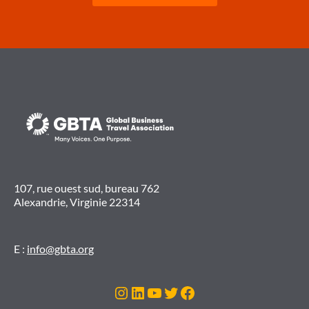
107, rue ouest sud, bureau 762
Alexandrie, Virginie 22314
E :
info@gbta.org
Instagram
LinkedIn
YouTube
Twitter
Facebook