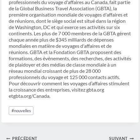
professionnels du voyage d'affaires au Canada, fait partie
de la Global Business Travel Association (GBTA), la
première organisation mondiale de voyages d'affaires et
de réunions, dont le siège social est situé dans la région
de Washington, DC et qui exerce ses activités sur six
continents. Les plus de 7 000 membres de la GBTA gèrent
chaque année plus de $345 milliards de dépenses
mondiales en matière de voyages d'affaires et de
réunions. GBTA et la Fondation GBTA proposent des
formations, des événements, des recherches, des activités
de plaidoyer et des médias de classe mondiale à un
réseau mondial croissant de plus de 28 000
professionnels du voyage et 125 000 contacts actifs.
Pour découvrir comment les voyages d’affaires stimulent
la croissance des entreprises, visitez gbta.org
etgbta.org/Canada.
Étiquettes
#
nouvelles
de
la
publication :
Navigation
PRÉCÉDENT
SUIVANT