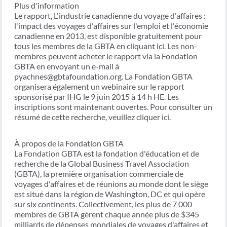
Plus d'information
Le rapport, L'industrie canadienne du voyage d'affaires :
l'impact des voyages d'affaires sur l'emploi et l'économie
canadienne en 2013, est disponible gratuitement pour
tous les membres de la GBTA en cliquant ici. Les non-
membres peuvent acheter le rapport via la Fondation
GBTA en envoyant un e-mail à
pyachnes@gbtafoundation.org. La Fondation GBTA
organisera également un webinaire sur le rapport
sponsorisé par IHG le 9 juin 2015 à 14 h HE. Les
inscriptions sont maintenant ouvertes. Pour consulter un
résumé de cette recherche, veuillez cliquer ici.
À propos de la Fondation GBTA
La Fondation GBTA est la fondation d'éducation et de
recherche de la Global Business Travel Association
(GBTA), la première organisation commerciale de
voyages d'affaires et de réunions au monde dont le siège
est situé dans la région de Washington, DC et qui opère
sur six continents. Collectivement, les plus de 7 000
membres de GBTA gèrent chaque année plus de $345
milliards de dépenses mondiales de voyages d'affaires et