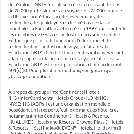
de réunions. GBTA fournit son réseau croissant de plus
de 28 000 professionnels du voyage et 125 000 contacts
actifs avec une éducation, des événements, des
recherches, des plaidoyers et des médias de classe
mondiale. La Fondation a été créée en 1997 pour soutenir
les membres de GBTA et l'industrie dans son ensemble.
En tant que principale fondation d'éducation et de
recherche dans l'industrie du voyage d'affaires, la
Fondation GBTA cherche à financer des initiatives visant
à faire progresser la profession du voyage d'affaires. La
Fondation GBTA est une organisation à but non lucratif
501(c)(3). Pour plus d'informations, voir gbta.org et
gbta.org/foundation.
À propos du groupe InterContinental Hotels
IHG (InterContinental Hotels Group) [LON:IHG,
NYSE:IHG (ADRs)] est une organisation mondiale
possédant un large portefeuille de marques hôtelières,
notamment InterContinental® Hotels & Resorts,
HUALUXE® Hotels and Resorts, Crowne Plaza® Hotels
& Resorts, Hôtel Indigo®, EVEN™ Hotels, Holiday Inn®
Hotels & Resorts, Holiday Inn Express®, Staybridge