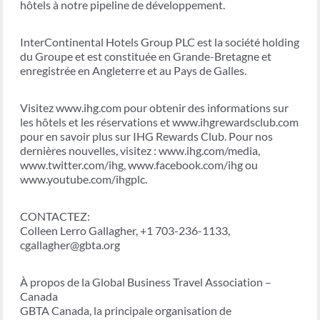
hôtels à notre pipeline de développement.
InterContinental Hotels Group PLC est la société holding
du Groupe et est constituée en Grande-Bretagne et
enregistrée en Angleterre et au Pays de Galles.
Visitez www.ihg.com pour obtenir des informations sur
les hôtels et les réservations et www.ihgrewardsclub.com
pour en savoir plus sur IHG Rewards Club. Pour nos
dernières nouvelles, visitez : www.ihg.com/media,
www.twitter.com/ihg, www.facebook.com/ihg ou
www.youtube.com/ihgplc.
CONTACTEZ:
Colleen Lerro Gallagher, +1 703-236-1133,
cgallagher@gbta.org
À propos de la Global Business Travel Association –
Canada
GBTA Canada, la principale organisation de